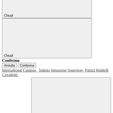
Chiudi
Chiudi
Conferma
Annulla
Conferma
International Campus
Istituto Istruzione Superiore
Patrizi Baldelli
Cavallotti