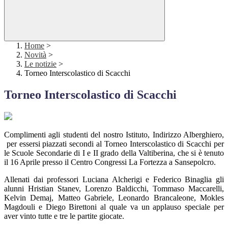
Home
>
Novità
>
Le notizie
>
Torneo Interscolastico di Scacchi
Torneo Interscolastico di Scacchi
Complimenti agli studenti del nostro Istituto, Indirizzo Alberghiero,
per essersi piazzati secondi al Torneo Interscolastico di Scacchi per
le Scuole Secondarie di I e II grado della Valtiberina, che si è tenuto
il 16 Aprile presso il Centro Congressi La Fortezza a Sansepolcro.
Allenati dai professori Luciana Alcherigi e Federico Binaglia gli
alunni Hristian Stanev, Lorenzo Baldicchi, Tommaso Maccarelli,
Kelvin Demaj, Matteo Gabriele, Leonardo Brancaleone, Mokles
Magdouli e Diego Birettoni al quale va un applauso speciale per
aver vinto tutte e tre le partite giocate.