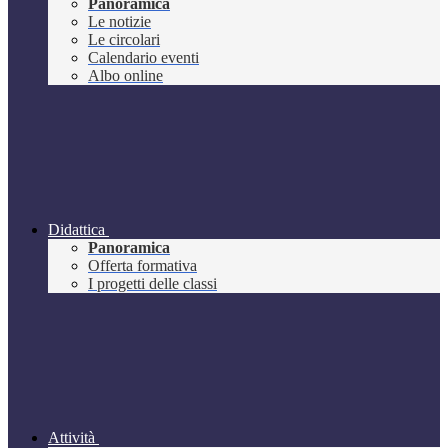
Panoramica
Le notizie
Le circolari
Calendario eventi
Albo online
Didattica
Panoramica
Offerta formativa
I progetti delle classi
Attività