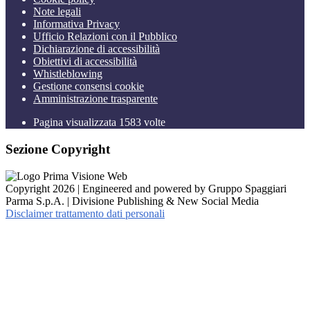
Note legali
Informativa Privacy
Ufficio Relazioni con il Pubblico
Dichiarazione di accessibilità
Obiettivi di accessibilità
Whistleblowing
Gestione consensi cookie
Amministrazione trasparente
Pagina visualizzata
1583
volte
Sezione Copyright
Copyright 2026 | Engineered and powered by Gruppo Spaggiari
Parma S.p.A. | Divisione Publishing & New Social Media
Disclaimer trattamento dati personali