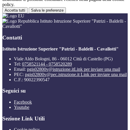
policy.
Accetta tutti
Salva le preferenze
Istituto Istruzione Superiore "Patrizi - Baldelli -
Cavallotti"
Contatti
Istituto Istruzione Superiore "Patrizi - Baldelli - Cavallotti"
Viale Aldo Bologni, 86 - 06012 Città di Castello (PG)
Tel:
0758521144 - 0758520289
Email:
pgis02800v@istruzione.it
Link per inviare una mail
PEC:
pgis02800v@pec.istruzione.it
Link per inviare una mail
C.F.: 90022390547
Seguici su
Facebook
Youtube
Sezione Link Utili
Cookie policy