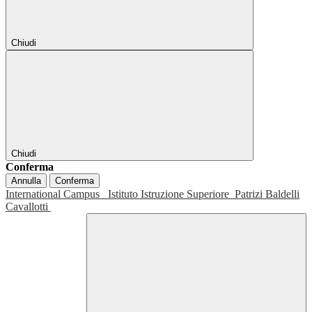
Chiudi
Chiudi
Conferma
Annulla
Conferma
International Campus
Istituto Istruzione Superiore
Patrizi Baldelli
Cavallotti