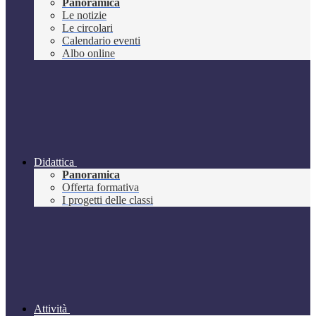
Panoramica
Le notizie
Le circolari
Calendario eventi
Albo online
Didattica
Panoramica
Offerta formativa
I progetti delle classi
Attività