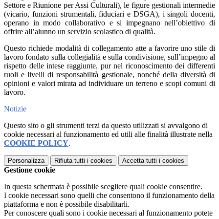
Settore e Riunione per Assi Culturali), le figure gestionali intermedie
(vicario, funzioni strumentali, fiduciari e DSGA), i singoli docenti,
operano in modo collaborativo e si impegnano nell’obiettivo di
offrire all’alunno un servizio scolastico di qualità.
Questo richiede modalità di collegamento atte a favorire uno stile di
lavoro fondato sulla collegialità e sulla condivisione, sull’impegno al
rispetto delle intese raggiunte, pur nel riconoscimento dei differenti
ruoli e livelli di responsabilità gestionale, nonché della diversità di
opinioni e valori mirata ad individuare un terreno e scopi comuni di
lavoro.
Notizie
Questo sito o gli strumenti terzi da questo utilizzati si avvalgono di
cookie necessari al funzionamento ed utili alle finalità illustrate nella
COOKIE POLICY
.
Personalizza
Rifiuta tutti
i cookies
Accetta tutti
i cookies
Gestione cookie
In questa schermata è possibile scegliere quali cookie consentire.
I cookie necessari sono quelli che consentono il funzionamento della
piattaforma e non è possibile disabilitarli.
Per conoscere quali sono i cookie necessari al funzionamento potete