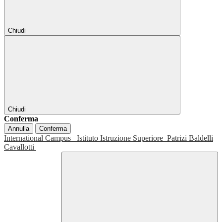
Chiudi
Chiudi
Conferma
Annulla
Conferma
International Campus
Istituto Istruzione Superiore
Patrizi Baldelli
Cavallotti