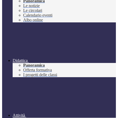
Panoramica
Le notizie
Le circolari
Calendario eventi
Albo online
Didattica
Panoramica
Offerta formativa
I progetti delle classi
Attività