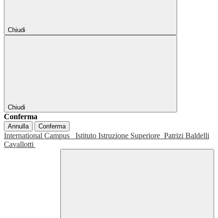
Chiudi
Chiudi
Conferma
Annulla
Conferma
International Campus
Istituto Istruzione Superiore
Patrizi Baldelli
Cavallotti