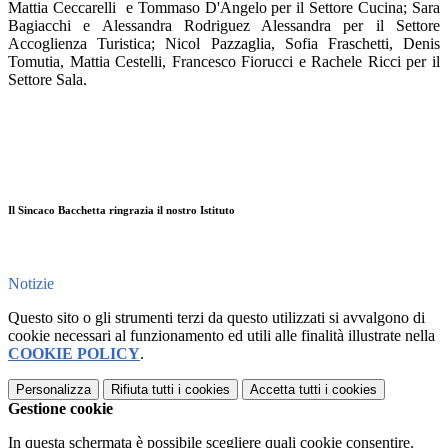
Mattia Ceccarelli e Tommaso D'Angelo per il Settore Cucina; Sara
Bagiacchi e Alessandra Rodriguez Alessandra per il Settore
Accoglienza Turistica; Nicol Pazzaglia, Sofia Fraschetti, Denis
Tomutia, Mattia Cestelli, Francesco Fiorucci e Rachele Ricci per il
Settore Sala.
Il Sincaco Bacchetta ringrazia il nostro Istituto
Notizie
Questo sito o gli strumenti terzi da questo utilizzati si avvalgono di
cookie necessari al funzionamento ed utili alle finalità illustrate nella
COOKIE POLICY
.
Personalizza
Rifiuta tutti
i cookies
Accetta tutti
i cookies
Gestione cookie
In questa schermata è possibile scegliere quali cookie consentire.