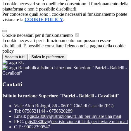
I cookie necessari sono quelli che consentono il funzionamento della
piattaforma e non è possibile disabilitarli.
Per conoscere quali sono i cookie necessari al funzionamento potete
visionare la
COOKIE POLICY
.
Cookie necessari per il funzionamento
I cookie necessari per il funzionamento non possono essere
disabilitati. È possibile consultare l'elenco nella pagina della cookie
policy.
Accetta tutti
Salva le preferenze
Istituto Istruzione Superiore "Patrizi - Baldelli -
Cavallotti"
Contatti
Istituto Istruzione Superiore "Patrizi - Baldelli - Cavallotti"
Viale Aldo Bologni, 86 - 06012 Città di Castello (PG)
Tel:
0758521144 - 0758520289
Email:
pgis02800v@istruzione.it
Link per inviare una mail
PEC:
pgis02800v@pec.istruzione.it
Link per inviare una mail
C.F.: 90022390547