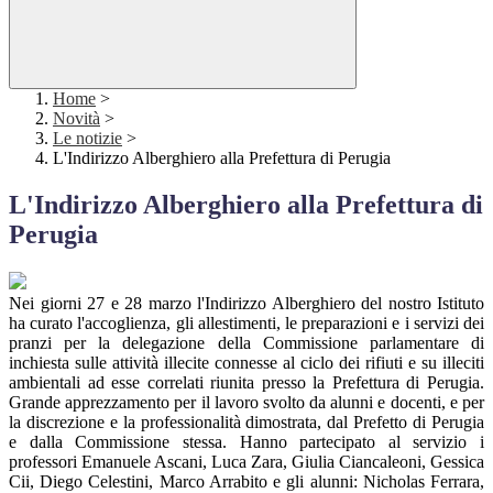
Home
>
Novità
>
Le notizie
>
L'Indirizzo Alberghiero alla Prefettura di Perugia
L'Indirizzo Alberghiero alla Prefettura di
Perugia
Nei giorni 27 e 28 marzo l'Indirizzo Alberghiero del nostro Istituto
ha curato l'accoglienza, gli allestimenti, le preparazioni e i servizi dei
pranzi per la delegazione della Commissione parlamentare di
inchiesta sulle attività illecite connesse al ciclo dei rifiuti e su illeciti
ambientali ad esse correlati riunita presso la Prefettura di Perugia.
Grande apprezzamento per il lavoro svolto da alunni e docenti, e per
la discrezione e la professionalità dimostrata, dal Prefetto di Perugia
e dalla Commissione stessa. Hanno partecipato al servizio i
professori Emanuele Ascani, Luca Zara, Giulia Ciancaleoni, Gessica
Cii, Diego Celestini, Marco Arrabito e gli alunni: Nicholas Ferrara,