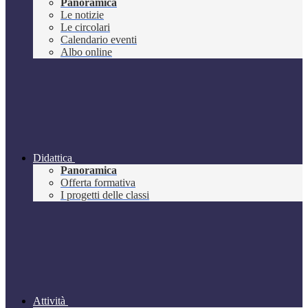
Panoramica
Le notizie
Le circolari
Calendario eventi
Albo online
Didattica
Panoramica
Offerta formativa
I progetti delle classi
Attività