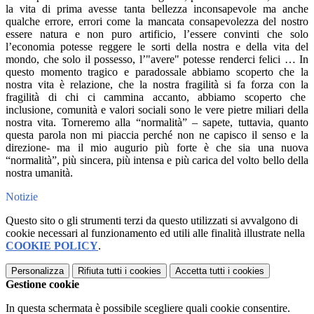
la vita di prima avesse tanta bellezza inconsapevole ma anche
qualche errore, errori come la mancata consapevolezza del nostro
essere natura e non puro artificio, l’essere convinti che solo
l’economia potesse reggere le sorti della nostra e della vita del
mondo, che solo il possesso, l’"avere" potesse renderci felici … In
questo momento tragico e paradossale abbiamo scoperto che la
nostra vita è relazione, che la nostra fragilità si fa forza con la
fragilità di chi ci cammina accanto, abbiamo scoperto che
inclusione, comunità e valori sociali sono le vere pietre miliari della
nostra vita. Torneremo alla “normalità” – sapete, tuttavia, quanto
questa parola non mi piaccia perché non ne capisco il senso e la
direzione- ma il mio augurio più forte è che sia una nuova
“normalità”, più sincera, più intensa e più carica del volto bello della
nostra umanità.
Notizie
Questo sito o gli strumenti terzi da questo utilizzati si avvalgono di
cookie necessari al funzionamento ed utili alle finalità illustrate nella
COOKIE POLICY
.
Personalizza
Rifiuta tutti
i cookies
Accetta tutti
i cookies
Gestione cookie
In questa schermata è possibile scegliere quali cookie consentire.