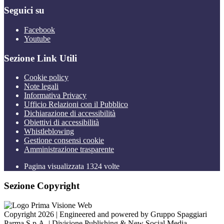
Seguici su
Facebook
Youtube
Sezione Link Utili
Cookie policy
Note legali
Informativa Privacy
Ufficio Relazioni con il Pubblico
Dichiarazione di accessibilità
Obiettivi di accessibilità
Whistleblowing
Gestione consensi cookie
Amministrazione trasparente
Pagina visualizzata
1324
volte
Sezione Copyright
Copyright 2026 | Engineered and powered by Gruppo Spaggiari
Parma S.p.A. | Divisione Publishing & New Social Media