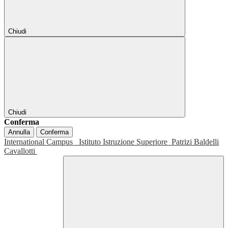
Chiudi
Chiudi
Conferma
Annulla
Conferma
International Campus
Istituto Istruzione Superiore
Patrizi Baldelli
Cavallotti