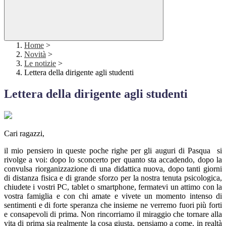
Home
>
Novità
>
Le notizie
>
Lettera della dirigente agli studenti
Lettera della dirigente agli studenti
Cari ragazzi,
il mio pensiero in queste poche righe per gli auguri di Pasqua si
rivolge a voi: dopo lo sconcerto per quanto sta accadendo, dopo la
convulsa riorganizzazione di una didattica nuova, dopo tanti giorni
di distanza fisica e di grande sforzo per la nostra tenuta psicologica,
chiudete i vostri PC, tablet o smartphone, fermatevi un attimo con la
vostra famiglia e con chi amate e vivete un momento intenso di
sentimenti e di forte speranza che insieme ne verremo fuori più forti
e consapevoli di prima. Non rincorriamo il miraggio che tornare alla
vita di prima sia realmente la cosa giusta, pensiamo a come, in realtà