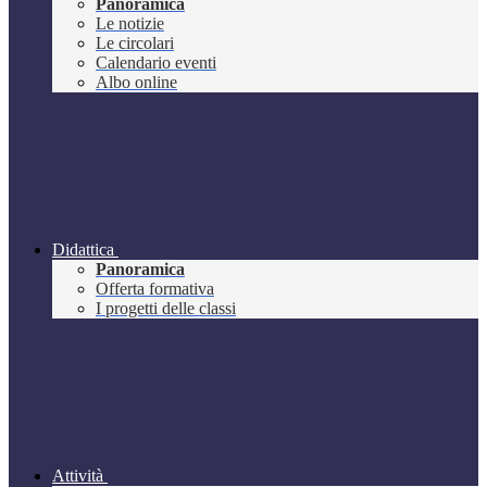
Panoramica
Le notizie
Le circolari
Calendario eventi
Albo online
Didattica
Panoramica
Offerta formativa
I progetti delle classi
Attività