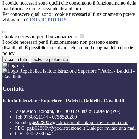
I cookie necessari sono quelli che consentono il funzionamento della
piattaforma e non è possibile disabilitarli.
Per conoscere quali sono i cookie necessari al funzionamento potete
visionare la
COOKIE POLICY
.
Cookie necessari per il funzionamento
I cookie necessari per il funzionamento non possono essere
disabilitati. È possibile consultare l'elenco nella pagina della cookie
policy.
Accetta tutti
Salva le preferenze
Istituto Istruzione Superiore "Patrizi - Baldelli -
Cavallotti"
Contatti
Istituto Istruzione Superiore "Patrizi - Baldelli - Cavallotti"
Viale Aldo Bologni, 86 - 06012 Città di Castello (PG)
Tel:
0758521144 - 0758520289
Email:
pgis02800v@istruzione.it
Link per inviare una mail
PEC:
pgis02800v@pec.istruzione.it
Link per inviare una mail
C.F.: 90022390547