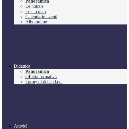
Panoramica
Le notizie
Le circolari
Calendario eventi
Albo online
Didattica
Panoramica
Offerta formativa
I progetti delle classi
Attività