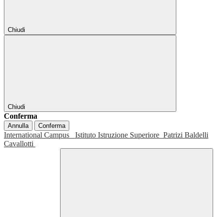
Chiudi
Chiudi
Conferma
Annulla
Conferma
International Campus
Istituto Istruzione Superiore
Patrizi Baldelli
Cavallotti