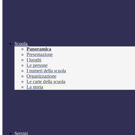
Scuola
Panoramica
Presentazione
I luoghi
Le persone
I numeri della scuola
Organizzazione
Le carte della scuola
La storia
Servizi