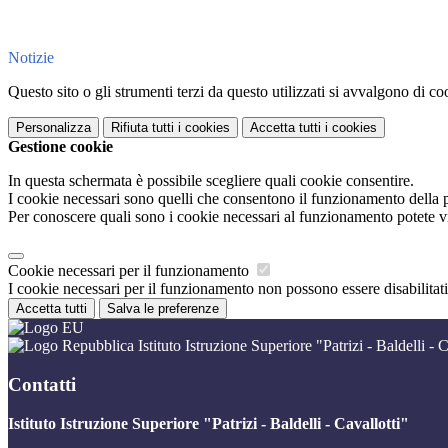
Notizie
Questo sito o gli strumenti terzi da questo utilizzati si avvalgono di coo
Personalizza
Rifiuta tutti
i cookies
Accetta tutti
i cookies
Gestione cookie
In questa schermata è possibile scegliere quali cookie consentire.
I cookie necessari sono quelli che consentono il funzionamento della pi
Per conoscere quali sono i cookie necessari al funzionamento potete v
Cookie necessari per il funzionamento
I cookie necessari per il funzionamento non possono essere disabilitati.
Accetta tutti
Salva le preferenze
Istituto Istruzione Superiore "Patrizi - Baldelli - C
Contatti
Istituto Istruzione Superiore "Patrizi - Baldelli - Cavallotti"