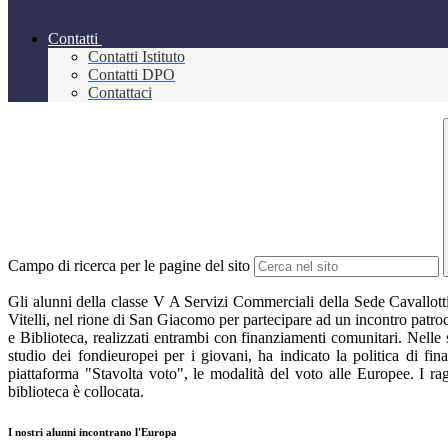
Contatti
Contatti Istituto
Contatti DPO
Contattaci
Campo di ricerca per le pagine del sito
Gli alunni della classe V A Servizi Commerciali della Sede Cavallotti
Vitelli, nel rione di San Giacomo per partecipare ad un incontro patroc
e Biblioteca, realizzati entrambi con finanziamenti comunitari. Nelle
studio dei fondieuropei per i giovani, ha indicato la politica di f
piattaforma "Stavolta voto", le modalità del voto alle Europee. I ra
biblioteca è collocata.
I nostri alunni incontrano l'Europa