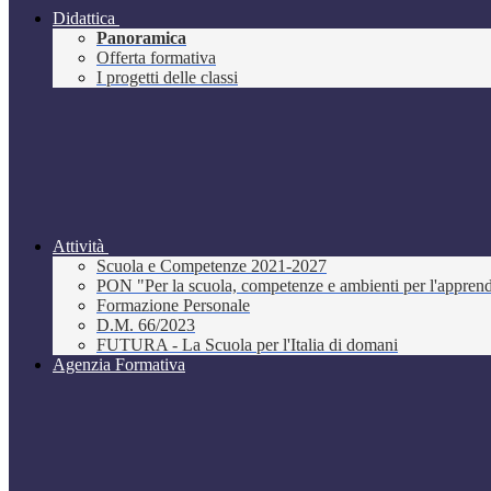
Didattica
Panoramica
Offerta formativa
I progetti delle classi
Attività
Scuola e Competenze 2021-2027
PON "Per la scuola, competenze e ambienti per l'appre
Formazione Personale
D.M. 66/2023
FUTURA - La Scuola per l'Italia di domani
Agenzia Formativa