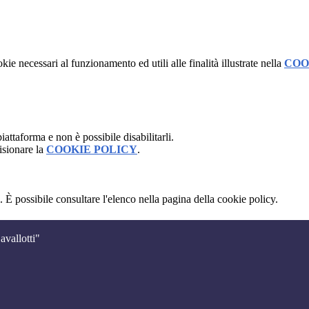
kie necessari al funzionamento ed utili alle finalità illustrate nella
COO
attaforma e non è possibile disabilitarli.
isionare la
COOKIE POLICY
.
 È possibile consultare l'elenco nella pagina della cookie policy.
avallotti"