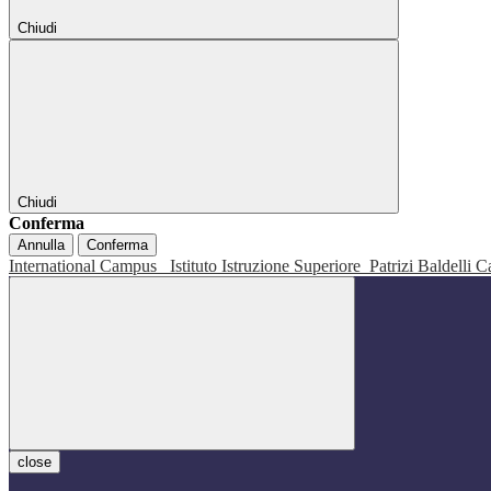
Chiudi
Chiudi
Conferma
Annulla
Conferma
International Campus
Istituto Istruzione Superiore
Patrizi Baldelli C
close