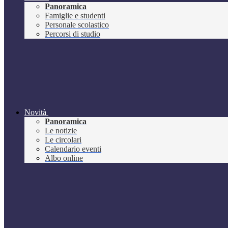
Panoramica
Famiglie e studenti
Personale scolastico
Percorsi di studio
Novità
Panoramica
Le notizie
Le circolari
Calendario eventi
Albo online