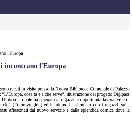
rano l'Europa
ni incontrano l'Europa
i sono recati in visita presso la Nuova Biblioteca Comunale di Palazzo
: "L’Europa, cosa fa e a che serve", illustrazione del progetto Digipass
 Umbria la quale ha spiegato ai ragazzi le opportunità lavorative e di
e città (Euinmyregion) ed in ultimo ha simulato con i ragazzi, sulla
asti affascinati dal nuovo servizio e dalla splendida cornice dove la