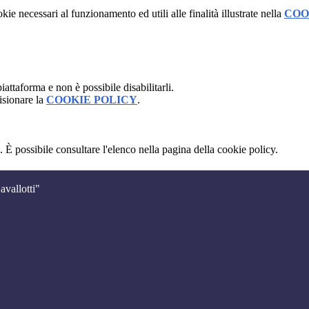
kie necessari al funzionamento ed utili alle finalità illustrate nella
COO
attaforma e non è possibile disabilitarli.
isionare la
COOKIE POLICY
.
 È possibile consultare l'elenco nella pagina della cookie policy.
avallotti"