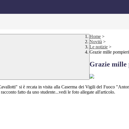
Home
>
Novità
>
Le notizie
>
Grazie mille pompieri
Grazie mille
vallotti" si è recata in visita alla Caserma dei Vigili del Fuoco "Antoni
acconto fatto da uno studente...vedi le foto allegate all'articolo.