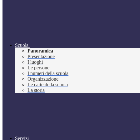
Scuola
Panoramica
Presentazione
I luoghi
Le persone
I numeri della scuola
Organizzazione
Le carte della scuola
La storia
Servizi