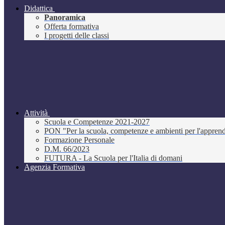
Didattica
Panoramica
Offerta formativa
I progetti delle classi
Attività
Scuola e Competenze 2021-2027
PON "Per la scuola, competenze e ambienti per l'appre
Formazione Personale
D.M. 66/2023
FUTURA - La Scuola per l'Italia di domani
Agenzia Formativa