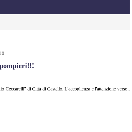
!!!
 pompieri!!!
o Ceccarelli" di Città di Castello. L'accoglienza e l'attenzione verso i