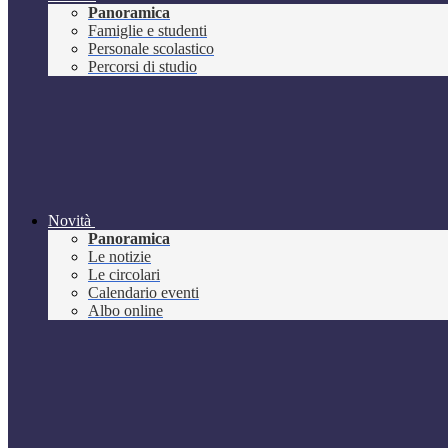
Panoramica
Famiglie e studenti
Personale scolastico
Percorsi di studio
Novità
Panoramica
Le notizie
Le circolari
Calendario eventi
Albo online