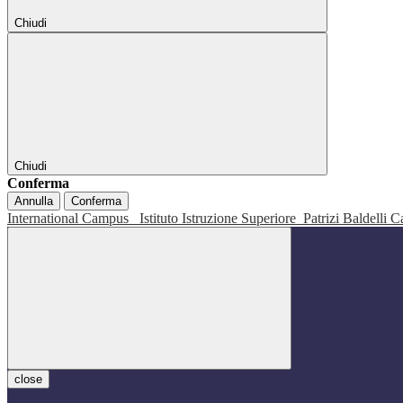
Chiudi
Chiudi
Conferma
Annulla
Conferma
International Campus
Istituto Istruzione Superiore
Patrizi Baldelli C
close