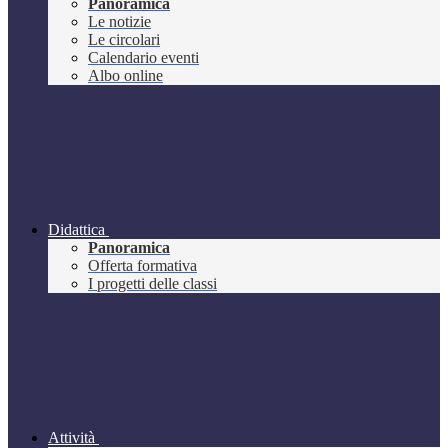
Panoramica
Le notizie
Le circolari
Calendario eventi
Albo online
Didattica
Panoramica
Offerta formativa
I progetti delle classi
Attività