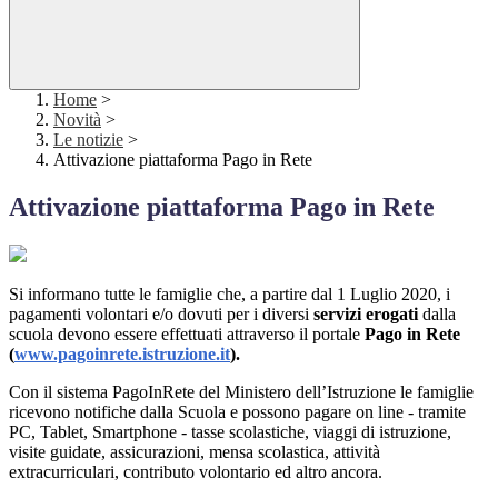
Home
>
Novità
>
Le notizie
>
Attivazione piattaforma Pago in Rete
Attivazione piattaforma Pago in Rete
Si informano tutte le famiglie che, a partire dal 1 Luglio 2020, i
pagamenti volontari e/o dovuti per i diversi
servizi erogati
dalla
scuola devono essere effettuati attraverso il portale
Pago in Rete
(
www.pagoinrete.istruzione.it
).
Con il sistema PagoInRete del Ministero dell’Istruzione le famiglie
ricevono notifiche dalla Scuola e possono pagare on line - tramite
PC, Tablet, Smartphone - tasse scolastiche, viaggi di istruzione,
visite guidate, assicurazioni, mensa scolastica, attività
extracurriculari, contributo volontario ed altro ancora.