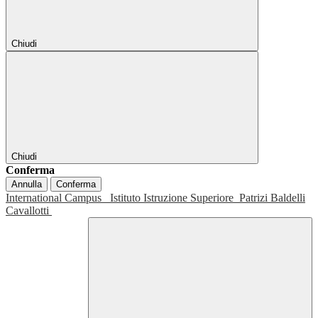
Chiudi
Chiudi
Conferma
Annulla
Conferma
International Campus
Istituto Istruzione Superiore
Patrizi Baldelli
Cavallotti