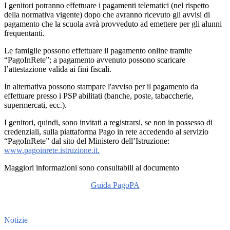
I genitori potranno effettuare i pagamenti telematici (nel rispetto
della normativa vigente) dopo che avranno ricevuto gli avvisi di
pagamento che la scuola avrà provveduto ad emettere per gli alunni
frequentanti.
Le famiglie possono effettuare il pagamento online tramite
“PagoInRete”; a pagamento avvenuto possono scaricare
l’attestazione valida ai fini fiscali.
In alternativa
possono stampare l'avviso per il pagamento da
effettuare presso i PSP abilitati
(banche, poste, tabaccherie,
supermercati, ecc.).
I genitori, quindi, sono invitati a registrarsi, se non in possesso di
credenziali, sulla piattaforma Pago in rete accedendo al servizio
“PagoInRete” dal sito del Ministero dell’Istruzione:
www.pagoinrete.istruzione.it.
Maggiori informazioni sono consultabili al documento
Guida PagoPA
Notizie