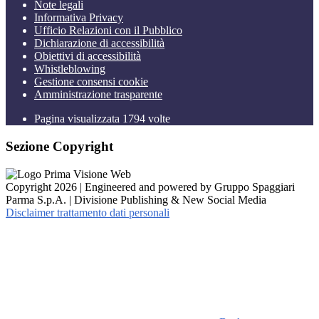
Note legali
Informativa Privacy
Ufficio Relazioni con il Pubblico
Dichiarazione di accessibilità
Obiettivi di accessibilità
Whistleblowing
Gestione consensi cookie
Amministrazione trasparente
Pagina visualizzata
1794
volte
Sezione Copyright
Copyright 2026 | Engineered and powered by Gruppo Spaggiari
Parma S.p.A. | Divisione Publishing & New Social Media
Disclaimer trattamento dati personali