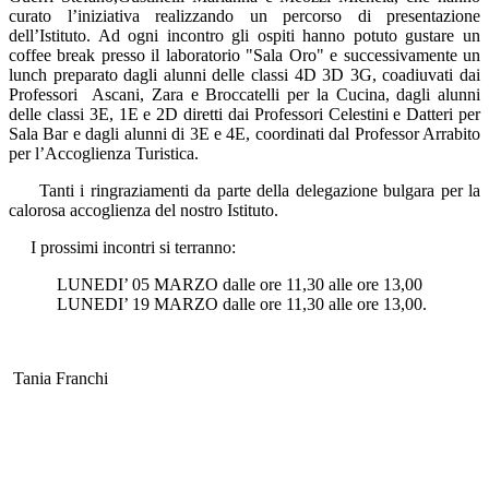
curato l’iniziativa realizzando un percorso di presentazione
dell’Istituto. Ad ogni incontro gli ospiti hanno potuto gustare un
coffee break presso il laboratorio "Sala Oro" e successivamente un
lunch preparato dagli alunni delle classi 4D 3D 3G, coadiuvati dai
Professori Ascani, Zara e Broccatelli per la Cucina, dagli alunni
delle classi 3E, 1E e 2D diretti dai Professori Celestini e Datteri per
Sala Bar e dagli alunni di 3E e 4E, coordinati dal Professor Arrabito
per l’Accoglienza Turistica.
Tanti i ringraziamenti da parte della delegazione bulgara per la
calorosa accoglienza del nostro Istituto.
I prossimi incontri si terranno:
LUNEDI’ 05 MARZO dalle ore 11,30 alle ore 13,00
LUNEDI’ 19 MARZO dalle ore 11,30 alle ore 13,00.
Tania Franchi