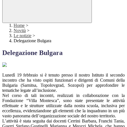
Home
>
Novità
>
Le notizie
>
Delegazione Bulgara
Delegazione Bulgara
Lunedì 19 febbraio si è tenuto presso il nostro Istituto il secondo
incontro che ha visto ospiti funzionari e dirigenti di Comuni della
Bulgaria (Sarnitsa, Topolovgrad, Sozopol) per approfondire le
tematiche legate all’inclusione.
Nel corso di tali incontri, realizzati in collaborazione con la
Fondazione “Villa Montesca”, sono state presentate le attività
effettuate e le strutture utilizzate dalla nostra scuola, inclusiva per
eccellenza, evidenziandone gli elementi che la inquadrano in un più
vasto panorama dell’organizzazione sociale del nostro territorio.
L’attività è stata seguita dai docenti Cerrini Barbara, Franchi Tania,
Guerri Stefano,Gustinelli Marianna e Meozzi Michela, che hanno