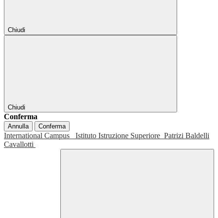
Chiudi
Chiudi
Conferma
Annulla
Conferma
International Campus
Istituto Istruzione Superiore
Patrizi Baldelli
Cavallotti