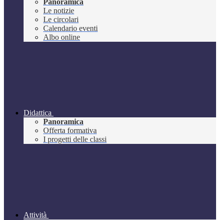
Panoramica
Le notizie
Le circolari
Calendario eventi
Albo online
Didattica
Panoramica
Offerta formativa
I progetti delle classi
Attività