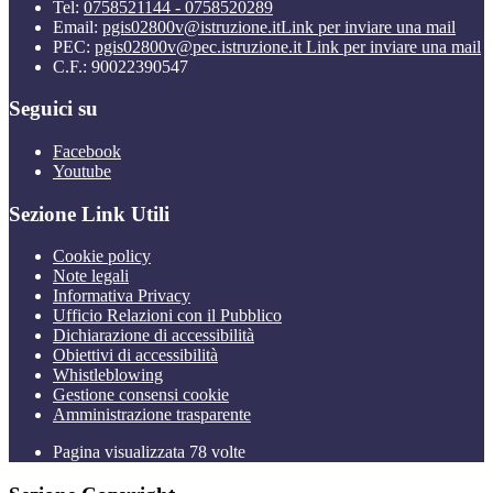
Tel:
0758521144 - 0758520289
Email:
pgis02800v@istruzione.it
Link per inviare una mail
PEC:
pgis02800v@pec.istruzione.it
Link per inviare una mail
C.F.: 90022390547
Seguici su
Facebook
Youtube
Sezione Link Utili
Cookie policy
Note legali
Informativa Privacy
Ufficio Relazioni con il Pubblico
Dichiarazione di accessibilità
Obiettivi di accessibilità
Whistleblowing
Gestione consensi cookie
Amministrazione trasparente
Pagina visualizzata
78
volte