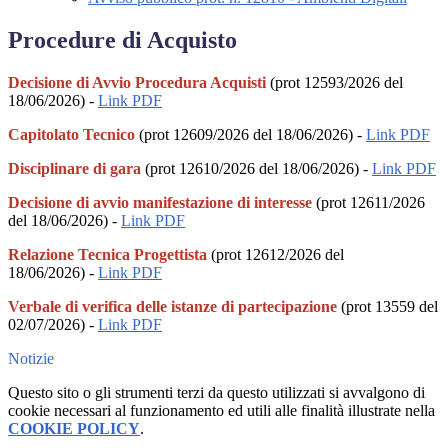
Procedure di Acquisto
Decisione di Avvio Procedura Acquisti
(prot 12593/2026 del
18/06/2026) -
Link PDF
Capitolato Tecnico
(prot 12609/2026 del 18/06/2026) -
Link PDF
Disciplinare di gara
(prot 12610/2026 del 18/06/2026) -
Link PDF
Decisione di avvio manifestazione di interesse
(prot 12611/2026
del 18/06/2026) -
Link PDF
Relazione Tecnica Progettista
(prot 12612/2026 del
18/06/2026)
-
Link PDF
Verbale di verifica delle istanze di partecipazione
(prot 13559 del
02/07/2026) -
Link PDF
Notizie
Questo sito o gli strumenti terzi da questo utilizzati si avvalgono di
cookie necessari al funzionamento ed utili alle finalità illustrate nella
COOKIE POLICY
.