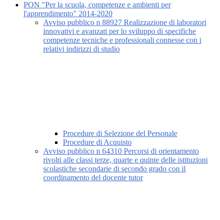
PON "Per la scuola, competenze e ambienti per
l'apprendimento" 2014-2020
Avviso pubblico n 88927 Realizzazione di laboratori
innovativi e avanzati per lo sviluppo di specifiche
competenze tecniche e professionali connesse con i
relativi indirizzi di studio
Procedure di Selezione del Personale
Procedure di Acquisto
Avviso pubblico n 64310 Percorsi di orientamento
rivolti alle classi terze, quarte e quinte delle istituzioni
scolastiche secondarie di secondo grado con il
coordinamento del docente tutor