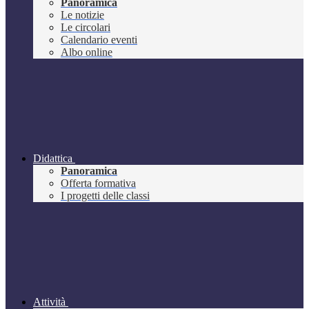
Panoramica
Le notizie
Le circolari
Calendario eventi
Albo online
Didattica
Panoramica
Offerta formativa
I progetti delle classi
Attività