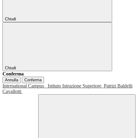
Chiudi
Chiudi
Conferma
Annulla
Conferma
International Campus
Istituto Istruzione Superiore
Patrizi Baldelli
Cavallotti