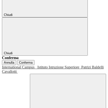
Chiudi
Chiudi
Conferma
Annulla
Conferma
International Campus
Istituto Istruzione Superiore
Patrizi Baldelli
Cavallotti