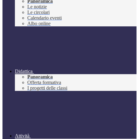
Panoramica
Le notizie
Le circolari
Calendario eventi
Albo online
Didattica
Panoramica
Offerta formativa
I progetti delle classi
Attività