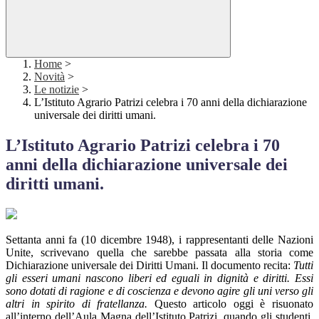
Home
>
Novità
>
Le notizie
>
L’Istituto Agrario Patrizi celebra i 70 anni della dichiarazione
universale dei diritti umani.
L’Istituto Agrario Patrizi celebra i 70
anni della dichiarazione universale dei
diritti umani.
Settanta anni fa (10 dicembre 1948), i rappresentanti delle Nazioni
Unite, scrivevano quella che sarebbe passata alla storia come
Dichiarazione universale dei Diritti Umani. Il documento recita:
Tutti
gli esseri umani nascono liberi ed eguali in dignità e diritti. Essi
sono dotati di ragione e di coscienza e devono agire gli uni verso gli
altri in spirito di fratellanza.
Questo articolo oggi è risuonato
all’interno dell’Aula Magna dell’Istituto Patrizi, quando gli studenti,