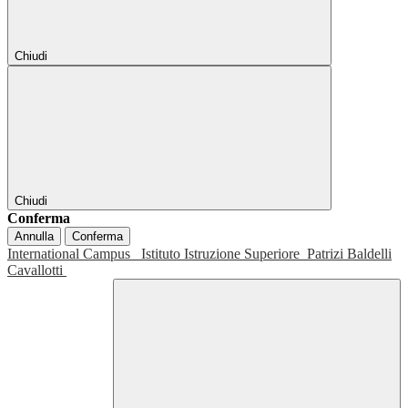
Chiudi
Chiudi
Conferma
Annulla
Conferma
International Campus
Istituto Istruzione Superiore
Patrizi Baldelli
Cavallotti