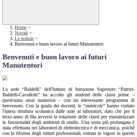
Home
>
Novità
>
Le notizie
>
Benvenuti e buon lavoro ai futuri Manutentori
Benvenuti e buon lavoro ai futuri
Manutentori
La sede “Baldelli” dell'Istituto di Istruzione Superiore “Patrizi-
Baldelli-Cavallotti” ha accolto gli studenti delle classi prime –
quest'anno assai numerosi – con un interessante programma di
benvenuto. Con la guida dei docenti, le “matricole” hanno visitato
l'intera struttura scolastica dalle aule ai laboratori, dato che per il
terzo anno di fila avverrà la rotazione delle classi per massimizzare
la funzionalità degli ambienti di studio. Una sosta più prolungata è
stata effettuata nei laboratori di elettrotecnica e di meccanica, poiché
con la riforma degli istituti professionali, entrata in vigore in questo