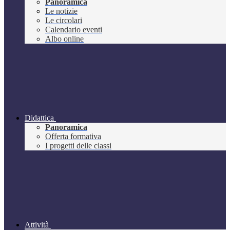
Panoramica
Le notizie
Le circolari
Calendario eventi
Albo online
Didattica
Panoramica
Offerta formativa
I progetti delle classi
Attività