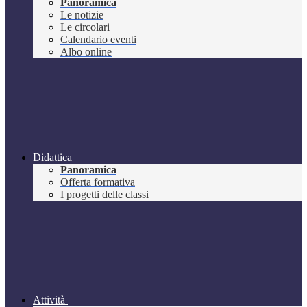
Panoramica
Le notizie
Le circolari
Calendario eventi
Albo online
Didattica
Panoramica
Offerta formativa
I progetti delle classi
Attività