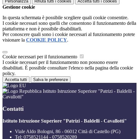
Personalizza
Rifiuta tutti
i cookies
Accetta tutti
i cookies
Gestione cookie
In questa schermata è possibile scegliere quali cookie consentire.
I cookie necessari sono quelli che consentono il funzionamento della
piattaforma e non è possibile disabilitarli.
Per conoscere quali sono i cookie necessari al funzionamento potete
visionare la
COOKIE POLICY
.
Cookie necessari per il funzionamento
I cookie necessari per il funzionamento non possono essere
disabilitati. È possibile consultare l'elenco nella pagina della cookie
policy.
Accetta tutti
Salva le preferenze
Istituto Istruzione Superiore "Patrizi - Baldelli -
Cavallotti"
Contatti
Istituto Istruzione Superiore "Patrizi - Baldelli - Cavallotti"
Viale Aldo Bologni, 86 - 06012 Città di Castello (PG)
Tel:
0758521144 - 0758520289