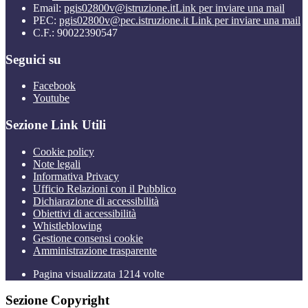
Email:
pgis02800v@istruzione.it
Link per inviare una mail
PEC:
pgis02800v@pec.istruzione.it
Link per inviare una mail
C.F.: 90022390547
Seguici su
Facebook
Youtube
Sezione Link Utili
Cookie policy
Note legali
Informativa Privacy
Ufficio Relazioni con il Pubblico
Dichiarazione di accessibilità
Obiettivi di accessibilità
Whistleblowing
Gestione consensi cookie
Amministrazione trasparente
Pagina visualizzata
1214
volte
Sezione Copyright