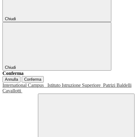
Chiudi
Chiudi
Conferma
Annulla
Conferma
International Campus
Istituto Istruzione Superiore
Patrizi Baldelli
Cavallotti