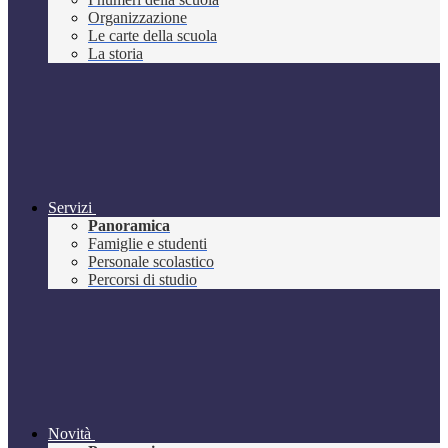
Organizzazione
Le carte della scuola
La storia
Servizi
Panoramica
Famiglie e studenti
Personale scolastico
Percorsi di studio
Novità