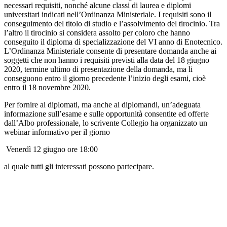
necessari requisiti, nonché alcune classi di laurea e diplomi
universitari indicati nell’Ordinanza Ministeriale. I requisiti sono il
conseguimento del titolo di studio e l’assolvimento del tirocinio. Tra
l’altro il tirocinio si considera assolto per coloro che hanno
conseguito il diploma di specializzazione del VI anno di Enotecnico.
L’Ordinanza Ministeriale consente di presentare domanda anche ai
soggetti che non hanno i requisiti previsti alla data del 18 giugno
2020, termine ultimo di presentazione della domanda, ma li
conseguono entro il giorno precedente l’inizio degli esami, cioè
entro il 18 novembre 2020.
Per fornire ai diplomati, ma anche ai diplomandi, un’adeguata
informazione sull’esame e sulle opportunità consentite ed offerte
dall’Albo professionale, lo scrivente Collegio ha organizzato un
webinar informativo per il giorno
Venerdì 12 giugno ore 18:00
al quale tutti gli interessati possono partecipare.