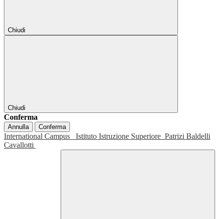
Chiudi
Chiudi
Conferma
Annulla
Conferma
International Campus
Istituto Istruzione Superiore
Patrizi Baldelli
Cavallotti