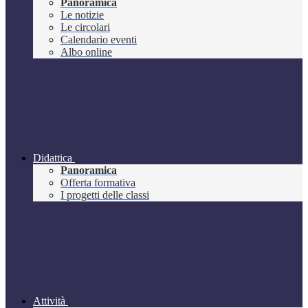
Panoramica
Le notizie
Le circolari
Calendario eventi
Albo online
Didattica
Panoramica
Offerta formativa
I progetti delle classi
Attività