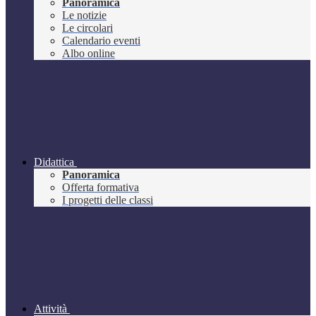
Panoramica
Le notizie
Le circolari
Calendario eventi
Albo online
Didattica
Panoramica
Offerta formativa
I progetti delle classi
Attività