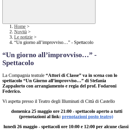
Home
>
Novità
>
Le notizie
>
“Un giorno all’improvviso…” - Spettacolo
“Un giorno all’improvviso…” -
Spettacolo
La Compagnia teatrale
“Attori di Classe” va in scena con lo
spettacolo “Un Giorno all’improvviso…” di Stefania
Zappalorto con arrangiamento e regia del prof. Fodaroni
Federico.
Vi aspetta presso il Teatro degli Illuminati di Città di Castello
domenica 25 maggio ore 21:00 - spettacolo aperto a tutti
(prenotazioni al link:
prenotazioni posto teatro)
lunedì 26 maggio - spettacoli ore 10:00 e 12:00 per alcune classi