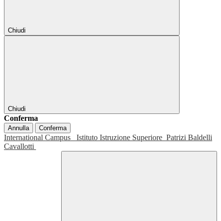
Chiudi
Chiudi
Conferma
Annulla
Conferma
International Campus
Istituto Istruzione Superiore
Patrizi Baldelli
Cavallotti