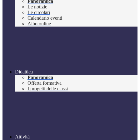
Panoramica
Le notizie
Le circolari
Calendario eventi
Albo online
Didattica
Panoramica
Offerta formativa
I progetti delle classi
Attività