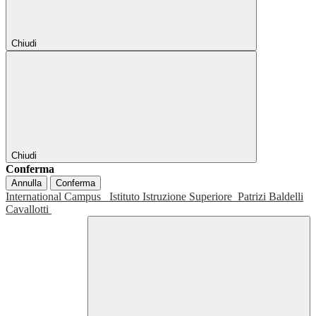
Chiudi
Chiudi
Conferma
Annulla
Conferma
International Campus
Istituto Istruzione Superiore
Patrizi Baldelli
Cavallotti