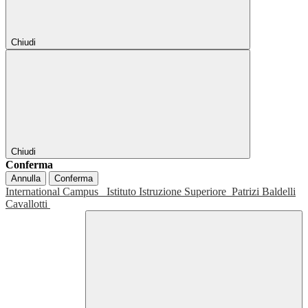
Chiudi
Chiudi
Conferma
Annulla
Conferma
International Campus
Istituto Istruzione Superiore
Patrizi Baldelli
Cavallotti