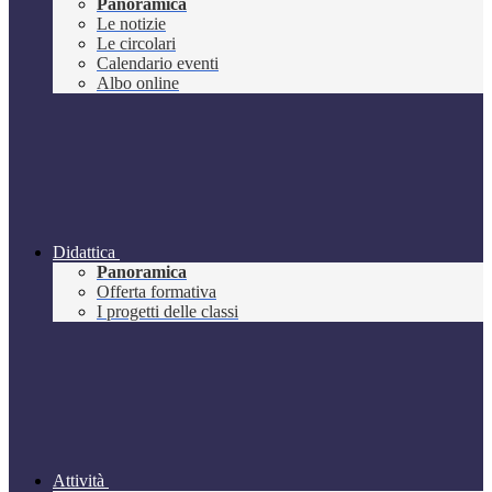
Panoramica
Le notizie
Le circolari
Calendario eventi
Albo online
Didattica
Panoramica
Offerta formativa
I progetti delle classi
Attività