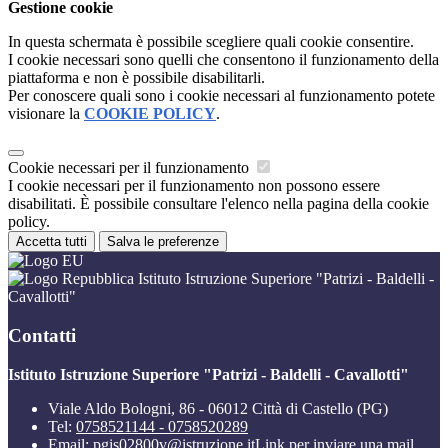
Gestione cookie
In questa schermata è possibile scegliere quali cookie consentire.
I cookie necessari sono quelli che consentono il funzionamento della
piattaforma e non è possibile disabilitarli.
Per conoscere quali sono i cookie necessari al funzionamento potete
visionare la
COOKIE POLICY
.
Cookie necessari per il funzionamento
I cookie necessari per il funzionamento non possono essere
disabilitati. È possibile consultare l'elenco nella pagina della cookie
policy.
Accetta tutti
Salva le preferenze
Istituto Istruzione Superiore "Patrizi - Baldelli -
Cavallotti"
Contatti
Istituto Istruzione Superiore "Patrizi - Baldelli - Cavallotti"
Viale Aldo Bologni, 86 - 06012 Città di Castello (PG)
Tel:
0758521144 - 0758520289
Email:
pgis02800v@istruzione.it
Link per inviare una mail