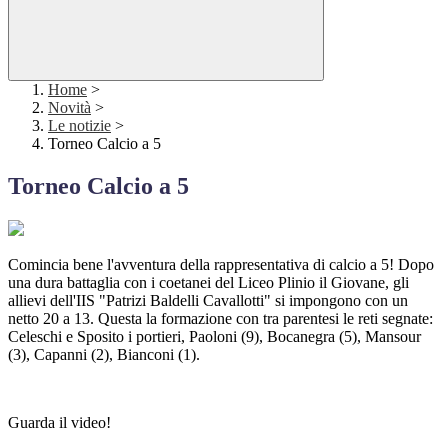
Home
>
Novità
>
Le notizie
>
Torneo Calcio a 5
Torneo Calcio a 5
Comincia bene l'avventura della rappresentativa di calcio a 5! Dopo
una dura battaglia con i coetanei del Liceo Plinio il Giovane, gli
allievi dell'IIS "Patrizi Baldelli Cavallotti" si impongono con un
netto 20 a 13. Questa la formazione con tra parentesi le reti segnate:
Celeschi e Sposito i portieri, Paoloni (9), Bocanegra (5), Mansour
(3), Capanni (2), Bianconi (1).
Guarda il video!