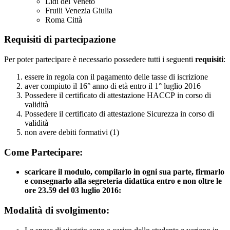
Lidi del Veneto
Fruili Venezia Giulia
Roma Città
Requisiti di partecipazione
Per poter partecipare è necessario possedere tutti i seguenti
requisiti
:
essere in regola con il pagamento delle tasse di iscrizione
aver compiuto il 16° anno di età entro il 1° luglio 2016
Possedere il certificato di attestazione HACCP in corso di
validità
Possedere il certificato di attestazione Sicurezza in corso di
validità
non avere debiti formativi
(1)
Come Partecipare:
scaricare il modulo, compilarlo in ogni sua parte, firmarlo
e consegnarlo alla segreteria didattica entro e non oltre le
ore 23.59 del 03 luglio 2016:
Modalità di svolgimento: