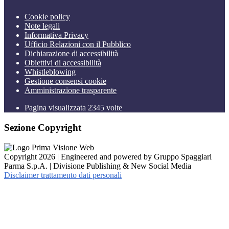
Cookie policy
Note legali
Informativa Privacy
Ufficio Relazioni con il Pubblico
Dichiarazione di accessibilità
Obiettivi di accessibilità
Whistleblowing
Gestione consensi cookie
Amministrazione trasparente
Pagina visualizzata
2345
volte
Sezione Copyright
Copyright 2026 | Engineered and powered by Gruppo Spaggiari
Parma S.p.A. | Divisione Publishing & New Social Media
Disclaimer trattamento dati personali