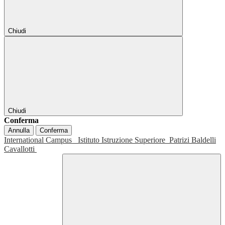
Chiudi
Chiudi
Conferma
Annulla
Conferma
International Campus
Istituto Istruzione Superiore
Patrizi Baldelli
Cavallotti