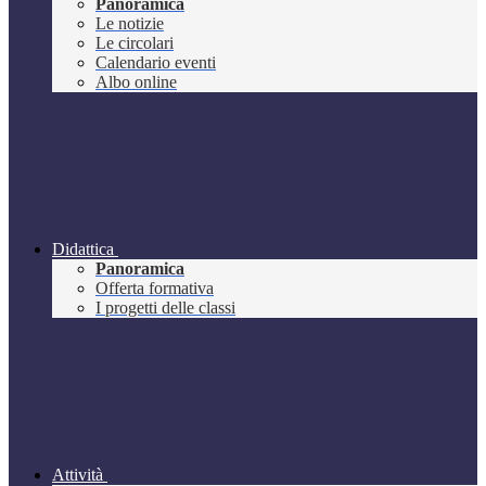
Panoramica
Le notizie
Le circolari
Calendario eventi
Albo online
Didattica
Panoramica
Offerta formativa
I progetti delle classi
Attività