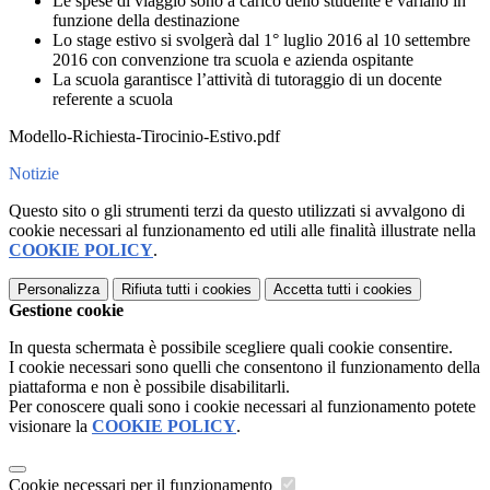
Le spese di viaggio sono a carico dello studente e variano in
funzione della destinazione
Lo stage estivo si svolgerà dal 1° luglio 2016 al 10 settembre
2016 con convenzione tra scuola e azienda ospitante
La scuola garantisce l’attività di tutoraggio di un docente
referente a scuola
Modello-Richiesta-Tirocinio-Estivo.pdf
Notizie
Questo sito o gli strumenti terzi da questo utilizzati si avvalgono di
cookie necessari al funzionamento ed utili alle finalità illustrate nella
COOKIE POLICY
.
Personalizza
Rifiuta tutti
i cookies
Accetta tutti
i cookies
Gestione cookie
In questa schermata è possibile scegliere quali cookie consentire.
I cookie necessari sono quelli che consentono il funzionamento della
piattaforma e non è possibile disabilitarli.
Per conoscere quali sono i cookie necessari al funzionamento potete
visionare la
COOKIE POLICY
.
Cookie necessari per il funzionamento