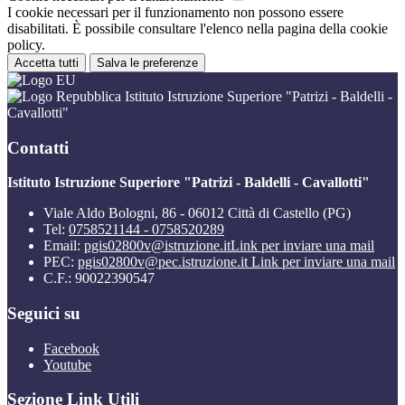
I cookie necessari per il funzionamento non possono essere
disabilitati. È possibile consultare l'elenco nella pagina della cookie
policy.
Accetta tutti
Salva le preferenze
Istituto Istruzione Superiore "Patrizi - Baldelli -
Cavallotti"
Contatti
Istituto Istruzione Superiore "Patrizi - Baldelli - Cavallotti"
Viale Aldo Bologni, 86 - 06012 Città di Castello (PG)
Tel:
0758521144 - 0758520289
Email:
pgis02800v@istruzione.it
Link per inviare una mail
PEC:
pgis02800v@pec.istruzione.it
Link per inviare una mail
C.F.: 90022390547
Seguici su
Facebook
Youtube
Sezione Link Utili