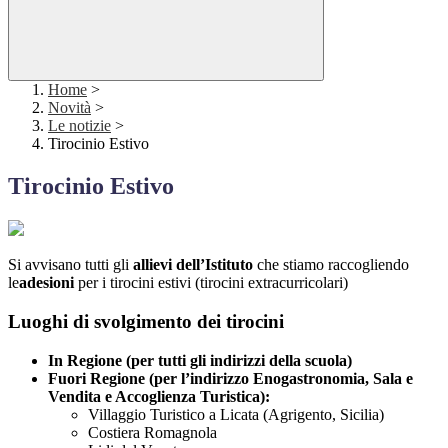
Home
>
Novità
>
Le notizie
>
Tirocinio Estivo
Tirocinio Estivo
Si avvisano tutti gli
allievi dell’Istituto
che stiamo raccogliendo
le
adesioni
per i tirocini estivi (tirocini extracurricolari)
Luoghi di svolgimento dei tirocini
In Regione (per tutti gli indirizzi della scuola)
Fuori Regione (per l’indirizzo Enogastronomia, Sala e
Vendita e Accoglienza Turistica):
Villaggio Turistico a Licata (Agrigento, Sicilia)
Costiera Romagnola