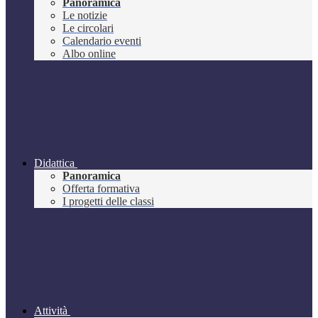
Panoramica
Le notizie
Le circolari
Calendario eventi
Albo online
Didattica
Panoramica
Offerta formativa
I progetti delle classi
Attività