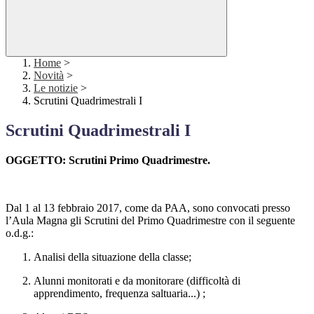
Home
>
Novità
>
Le notizie
>
Scrutini Quadrimestrali I
Scrutini Quadrimestrali I
OGGETTO: Scrutini Primo Quadrimestre.
Dal 1 al 13 febbraio 2017, come da PAA, sono convocati presso
l’Aula Magna gli Scrutini del Primo Quadrimestre con il seguente
o.d.g.:
Analisi della situazione della classe;
Alunni monitorati e da monitorare (difficoltà di
apprendimento, frequenza saltuaria...) ;