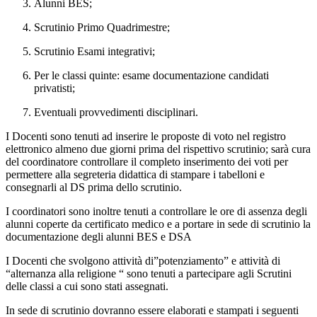
Alunni BES;
Scrutinio Primo Quadrimestre;
Scrutinio Esami integrativi;
Per le classi quinte: esame documentazione candidati
privatisti;
Eventuali provvedimenti disciplinari.
I Docenti sono tenuti ad inserire le proposte di voto nel registro
elettronico almeno due giorni prima del rispettivo scrutinio; sarà cura
del coordinatore controllare il completo inserimento dei voti per
permettere alla segreteria didattica di stampare i tabelloni e
consegnarli al DS prima dello scrutinio.
I coordinatori sono inoltre tenuti a controllare le ore di assenza degli
alunni coperte da certificato medico e a portare in sede di scrutinio la
documentazione degli alunni BES e DSA
I Docenti che svolgono attività di”potenziamento” e attività di
“alternanza alla religione “ sono tenuti a partecipare agli Scrutini
delle classi a cui sono stati assegnati.
In sede di scrutinio dovranno essere elaborati e stampati i seguenti