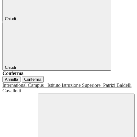
Chiudi
Chiudi
Conferma
Annulla
Conferma
International Campus
Istituto Istruzione Superiore
Patrizi Baldelli
Cavallotti