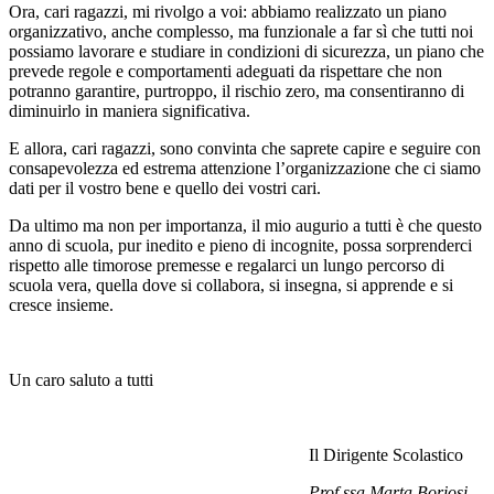
Ora, cari ragazzi, mi rivolgo a voi: abbiamo realizzato un piano
organizzativo, anche complesso, ma funzionale a far sì che tutti noi
possiamo lavorare e studiare in condizioni di sicurezza, un piano che
prevede regole e comportamenti adeguati da rispettare che non
potranno garantire, purtroppo, il rischio zero, ma consentiranno di
diminuirlo in maniera significativa.
E allora, cari ragazzi, sono convinta che saprete capire e seguire con
consapevolezza ed estrema attenzione l’organizzazione che ci siamo
dati per il vostro bene e quello dei vostri cari.
Da ultimo ma non per importanza, il mio augurio a tutti è che questo
anno di scuola, pur inedito e pieno di incognite, possa sorprenderci
rispetto alle timorose premesse e regalarci un lungo percorso di
scuola vera, quella dove si collabora, si insegna, si apprende e si
cresce insieme.
Un caro saluto a tutti
Il Dirigente Scolastico
Prof.ssa Marta Boriosi