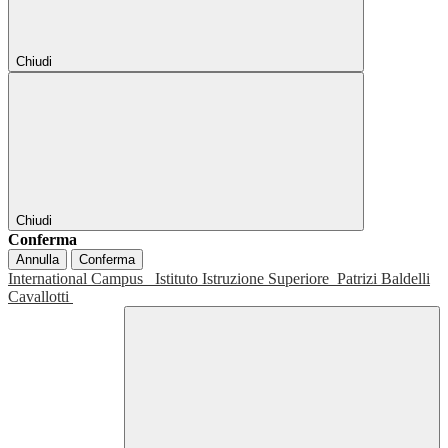
Chiudi
Chiudi
Conferma
Annulla
Conferma
International Campus
Istituto Istruzione Superiore
Patrizi Baldelli
Cavallotti