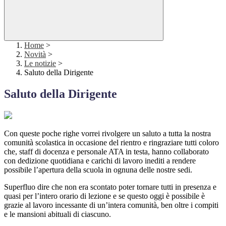
Home
>
Novità
>
Le notizie
>
Saluto della Dirigente
Saluto della Dirigente
Con queste poche righe vorrei rivolgere un saluto a tutta la nostra
comunità scolastica in occasione del rientro e ringraziare tutti coloro
che, staff di docenza e personale ATA in testa, hanno collaborato
con dedizione quotidiana e carichi di lavoro inediti a rendere
possibile l’apertura della scuola in ognuna delle nostre sedi.
Superfluo dire che non era scontato poter tornare tutti in presenza e
quasi per l’intero orario di lezione e se questo oggi è possibile è
grazie al lavoro incessante di un’intera comunità, ben oltre i compiti
e le mansioni abituali di ciascuno.