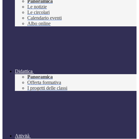
Panoramica
Le notizie
Le circolari
Calendario eventi
Albo online
Didattica
Panoramica
Offerta formativa
I progetti delle classi
Attività