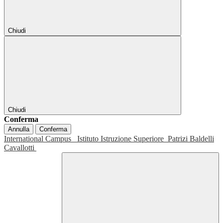
Chiudi
Chiudi
Conferma
Annulla
Conferma
International Campus
Istituto Istruzione Superiore
Patrizi Baldelli
Cavallotti