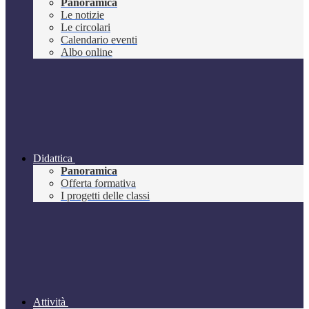
Panoramica
Le notizie
Le circolari
Calendario eventi
Albo online
Didattica
Panoramica
Offerta formativa
I progetti delle classi
Attività