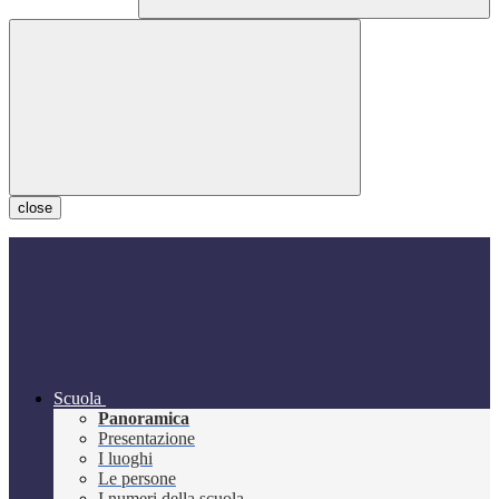
close
Scuola
Panoramica
Presentazione
I luoghi
Le persone
I numeri della scuola