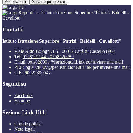
Accetta tutti
Salva le preferenze
Istituto Istruzione Superiore "Patrizi - Baldelli -
Cavallotti"
Contatti
Istituto Istruzione Superiore "Patrizi - Baldelli - Cavallotti"
Viale Aldo Bologni, 86 - 06012 Città di Castello (PG)
Tel:
0758521144 - 0758520289
Email:
pgis02800v@istruzione.it
Link per inviare una mail
PEC:
pgis02800v@pec.istruzione.it
Link per inviare una mail
C.F.: 90022390547
Seguici su
Facebook
Youtube
Sezione Link Utili
Cookie policy
Note legali