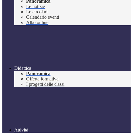
Panoramica
Le notizie
Le circolari
Calendario eventi
Albo online
Didattica
Panoramica
Offerta formativa
I progetti delle classi
Attività