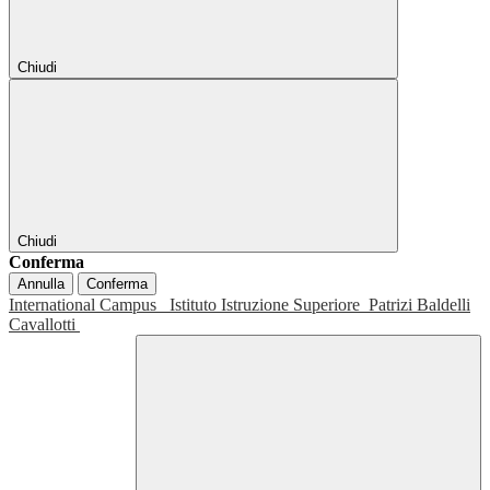
Chiudi
Chiudi
Conferma
Annulla
Conferma
International Campus
Istituto Istruzione Superiore
Patrizi Baldelli
Cavallotti