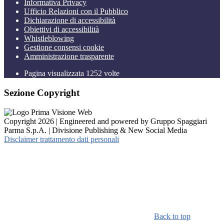
Informativa Privacy
Ufficio Relazioni con il Pubblico
Dichiarazione di accessibilità
Obiettivi di accessibilità
Whistleblowing
Gestione consensi cookie
Amministrazione trasparente
Pagina visualizzata
1252
volte
Sezione Copyright
Copyright 2026 | Engineered and powered by Gruppo Spaggiari
Parma S.p.A. | Divisione Publishing & New Social Media
Disclaimer trattamento dati personali
Back to top