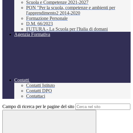
Scuola e Competenze 2021-2027
PON "Per la scuola, competenze e ambienti per
l'apprendimento2 2014-2020
Formazione Personale
D.M. 66/2023
FUTURA - La Scuola per l'Italia di domani
Agenzia Formativa
Contatti
Contatti Istituto
Contatti DPO
Contattaci
Campo di ricerca per le pagine del sito