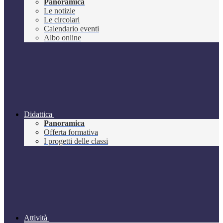
Panoramica
Le notizie
Le circolari
Calendario eventi
Albo online
Didattica
Panoramica
Offerta formativa
I progetti delle classi
Attività