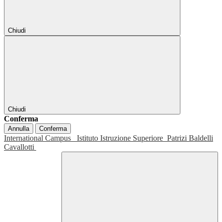
Chiudi
Chiudi
Conferma
Annulla
Conferma
International Campus
Istituto Istruzione Superiore
Patrizi Baldelli
Cavallotti