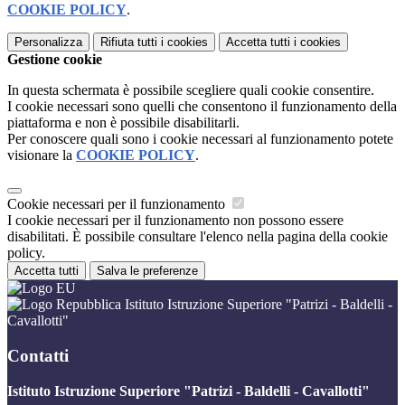
COOKIE POLICY
.
Personalizza
Rifiuta tutti
i cookies
Accetta tutti
i cookies
Gestione cookie
In questa schermata è possibile scegliere quali cookie consentire.
I cookie necessari sono quelli che consentono il funzionamento della
piattaforma e non è possibile disabilitarli.
Per conoscere quali sono i cookie necessari al funzionamento potete
visionare la
COOKIE POLICY
.
Cookie necessari per il funzionamento
I cookie necessari per il funzionamento non possono essere
disabilitati. È possibile consultare l'elenco nella pagina della cookie
policy.
Accetta tutti
Salva le preferenze
Istituto Istruzione Superiore "Patrizi - Baldelli -
Cavallotti"
Contatti
Istituto Istruzione Superiore "Patrizi - Baldelli - Cavallotti"