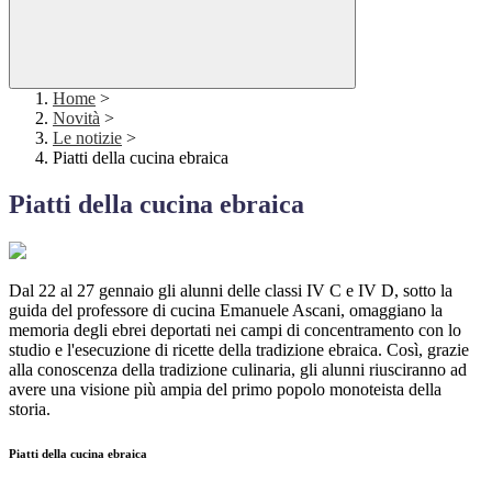
Home
>
Novità
>
Le notizie
>
Piatti della cucina ebraica
Piatti della cucina ebraica
Dal 22 al 27 gennaio gli alunni delle classi IV C e IV D, sotto la
guida del professore di cucina Emanuele Ascani, omaggiano la
memoria degli ebrei deportati nei campi di concentramento con lo
studio e l'esecuzione di ricette della tradizione ebraica. Così, grazie
alla conoscenza della tradizione culinaria, gli alunni riusciranno ad
avere una visione più ampia del primo popolo monoteista della
storia.
Piatti della cucina ebraica