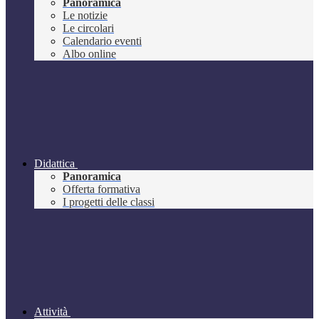
Panoramica
Le notizie
Le circolari
Calendario eventi
Albo online
Didattica
Panoramica
Offerta formativa
I progetti delle classi
Attività