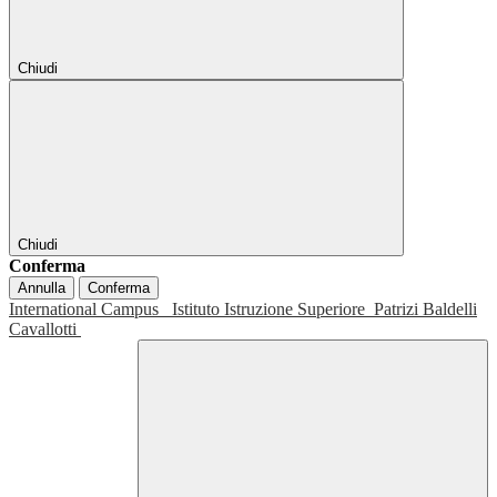
Chiudi
Chiudi
Conferma
Annulla
Conferma
International Campus
Istituto Istruzione Superiore
Patrizi Baldelli
Cavallotti