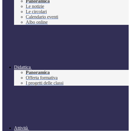
Panoramica
Le notizie
Le circolari
Calendario eventi
Albo online
Didattica
Panoramica
Offerta formativa
I progetti delle classi
Attività