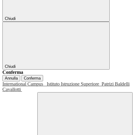
Chiudi
Chiudi
Conferma
Annulla
Conferma
International Campus
Istituto Istruzione Superiore
Patrizi Baldelli
Cavallotti