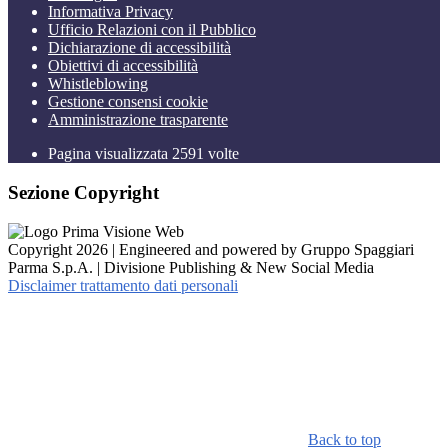
Informativa Privacy
Ufficio Relazioni con il Pubblico
Dichiarazione di accessibilità
Obiettivi di accessibilità
Whistleblowing
Gestione consensi cookie
Amministrazione trasparente
Pagina visualizzata
2591
volte
Sezione Copyright
Copyright 2026 | Engineered and powered by Gruppo Spaggiari
Parma S.p.A. | Divisione Publishing & New Social Media
Disclaimer trattamento dati personali
Back to top