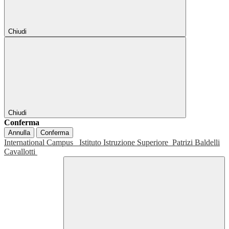
Chiudi
Chiudi
Conferma
Annulla
Conferma
International Campus
Istituto Istruzione Superiore
Patrizi Baldelli
Cavallotti