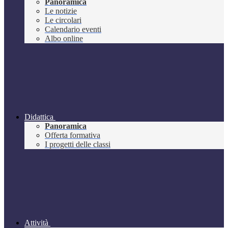
Panoramica
Le notizie
Le circolari
Calendario eventi
Albo online
Didattica
Panoramica
Offerta formativa
I progetti delle classi
Attività