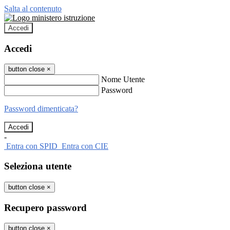
Salta al contenuto
Accedi
Accedi
button close
×
Nome Utente
Password
Password dimenticata?
-
Entra con SPID
Entra con CIE
Seleziona utente
button close
×
Recupero password
button close
×