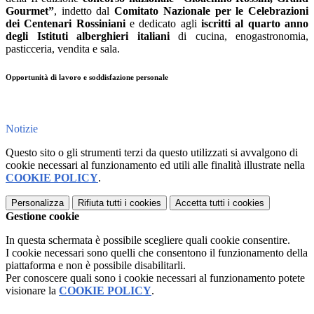
Gourmet”
, indetto dal
Comitato Nazionale per le Celebrazioni
dei Centenari Rossiniani
e dedicato agli
iscritti al quarto anno
degli Istituti alberghieri italiani
di cucina, enogastronomia,
pasticceria, vendita e sala.
Opportunità di lavoro e soddisfazione personale
Notizie
Questo sito o gli strumenti terzi da questo utilizzati si avvalgono di
cookie necessari al funzionamento ed utili alle finalità illustrate nella
COOKIE POLICY
.
Personalizza
Rifiuta tutti
i cookies
Accetta tutti
i cookies
Gestione cookie
In questa schermata è possibile scegliere quali cookie consentire.
I cookie necessari sono quelli che consentono il funzionamento della
piattaforma e non è possibile disabilitarli.
Per conoscere quali sono i cookie necessari al funzionamento potete
visionare la
COOKIE POLICY
.