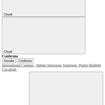
Chiudi
Chiudi
Conferma
Annulla
Conferma
International Campus
Istituto Istruzione Superiore
Patrizi Baldelli
Cavallotti