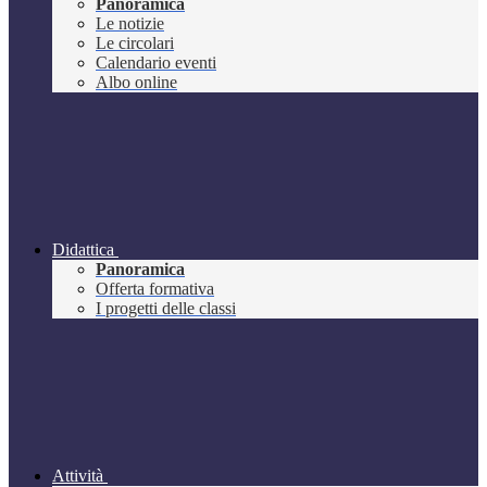
Panoramica
Le notizie
Le circolari
Calendario eventi
Albo online
Didattica
Panoramica
Offerta formativa
I progetti delle classi
Attività