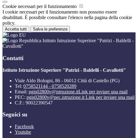
Cookie necessari per il funzionamento
I cookie necessari per il funzionamento non possono essere
disabilitati. È possibile consultare l'elenco nella pagina della cookie
policy.
Accetta tutti
Salva le preferenze
Istituto Istruzione Superiore "Patrizi - Baldelli -
Cavallotti"
Contatti
Istituto Istruzione Superiore "Patrizi - Baldelli - Cavallotti"
Viale Aldo Bologni, 86 - 06012 Città di Castello (PG)
Tel:
0758521144 - 0758520289
Email:
pgis02800v@istruzione.it
Link per inviare una mail
PEC:
pgis02800v@pec.istruzione.it
Link per inviare una mail
C.F.: 90022390547
Seguici su
Facebook
Youtube