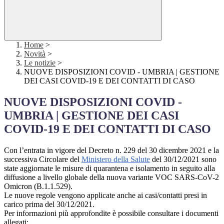
Home
>
Novità
>
Le notizie
>
NUOVE DISPOSIZIONI COVID - UMBRIA | GESTIONE
DEI CASI COVID-19 E DEI CONTATTI DI CASO
NUOVE DISPOSIZIONI COVID -
UMBRIA | GESTIONE DEI CASI
COVID-19 E DEI CONTATTI DI CASO
Con l’entrata in vigore del Decreto n. 229 del 30 dicembre 2021 e la
successiva Circolare del
Ministero della Salute
del 30/12/2021 sono
state aggiornate le misure di quarantena e isolamento in seguito alla
diffusione a livello globale della nuova variante VOC SARS-CoV-2
Omicron (B.1.1.529).
Le nuove regole vengono applicate anche ai casi/contatti presi in
carico prima del 30/12/2021.
Per informazioni più approfondite è possibile consultare i documenti
allegati: