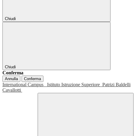
Chiudi
Chiudi
Conferma
Annulla
Conferma
International Campus
Istituto Istruzione Superiore
Patrizi Baldelli
Cavallotti