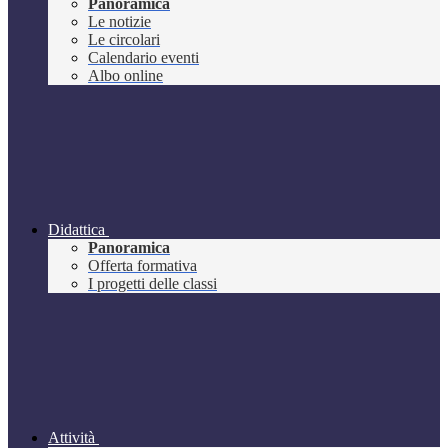
Panoramica
Le notizie
Le circolari
Calendario eventi
Albo online
Didattica
Panoramica
Offerta formativa
I progetti delle classi
Attività