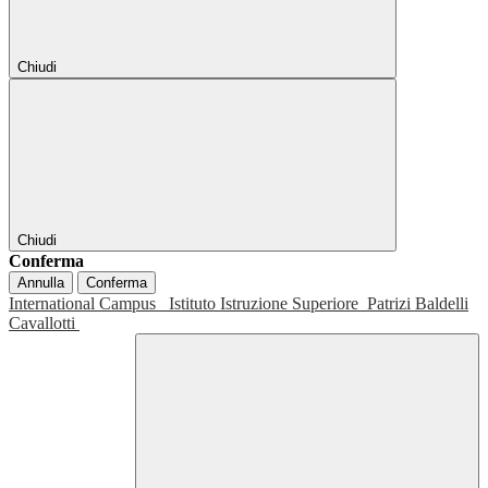
Chiudi
Chiudi
Conferma
Annulla
Conferma
International Campus
Istituto Istruzione Superiore
Patrizi Baldelli
Cavallotti