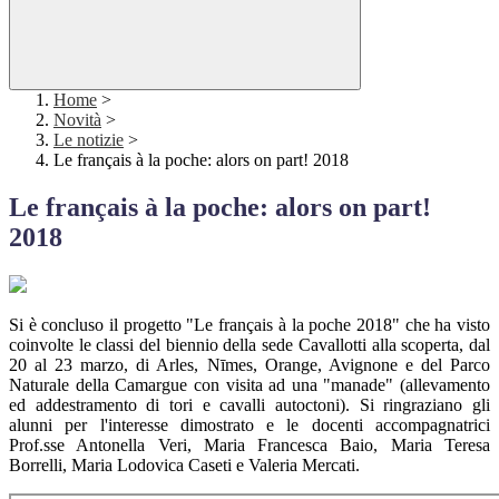
Home
>
Novità
>
Le notizie
>
Le français à la poche: alors on part! 2018
Le français à la poche: alors on part!
2018
Si è concluso il progetto "Le français à la poche 2018" che ha visto
coinvolte le classi del biennio della sede Cavallotti alla scoperta, dal
20 al 23 marzo, di Arles, Nīmes, Orange, Avignone e del Parco
Naturale della Camargue con visita ad una "manade" (allevamento
ed addestramento di tori e cavalli autoctoni). Si ringraziano gli
alunni per l'interesse dimostrato e le docenti accompagnatrici
Prof.sse Antonella Veri, Maria Francesca Baio, Maria Teresa
Borrelli, Maria Lodovica Caseti e Valeria Mercati.