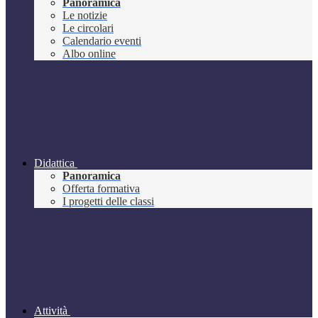
Panoramica
Le notizie
Le circolari
Calendario eventi
Albo online
Didattica
Panoramica
Offerta formativa
I progetti delle classi
Attività