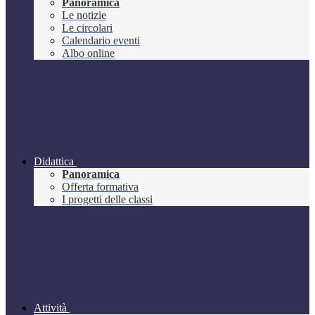
Panoramica
Le notizie
Le circolari
Calendario eventi
Albo online
Didattica
Panoramica
Offerta formativa
I progetti delle classi
Attività