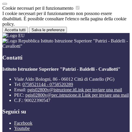
Cookie necessari per il funzionamento
I cookie necessari per il funzionamento non possono essere
disabilitati. È possibile consultare l'elenco nella pagina della cookie
policy.
Accetta tutti
Salva le preferenze
Istituto Istruzione Superiore "Patrizi - Baldelli -
Cavallotti"
Contatti
Istituto Istruzione Superiore "Patrizi - Baldelli - Cavallotti"
Viale Aldo Bologni, 86 - 06012 Città di Castello (PG)
Tel:
0758521144 - 0758520289
Email:
pgis02800v@istruzione.it
Link per inviare una mail
PEC:
pgis02800v@pec.istruzione.it
Link per inviare una mail
C.F.: 90022390547
Seguici su
Facebook
Youtube