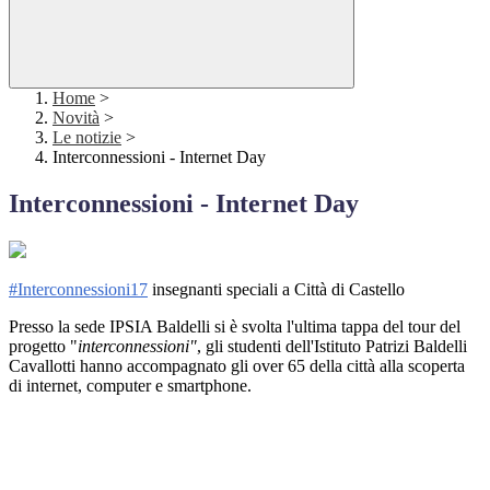
Home
>
Novità
>
Le notizie
>
Interconnessioni - Internet Day
Interconnessioni - Internet Day
#Interconnessioni17
insegnanti speciali a Città di Castello
Presso la sede IPSIA Baldelli si è svolta l'ultima tappa del tour del
progetto "
interconnessioni"
, gli studenti dell'Istituto Patrizi Baldelli
Cavallotti hanno accompagnato gli over 65 della città alla scoperta
di internet, computer e smartphone.