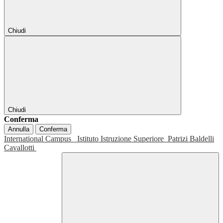
Chiudi
Chiudi
Conferma
Annulla
Conferma
International Campus
Istituto Istruzione Superiore
Patrizi Baldelli
Cavallotti