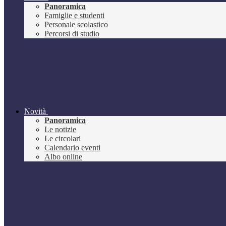
Panoramica
Famiglie e studenti
Personale scolastico
Percorsi di studio
Novità
Panoramica
Le notizie
Le circolari
Calendario eventi
Albo online