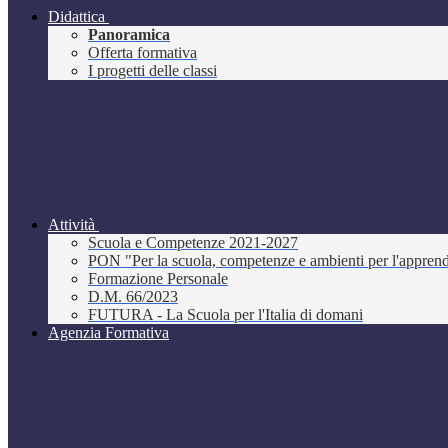
Didattica
Panoramica
Offerta formativa
I progetti delle classi
Attività
Scuola e Competenze 2021-2027
PON "Per la scuola, competenze e ambienti per l'appre
Formazione Personale
D.M. 66/2023
FUTURA - La Scuola per l'Italia di domani
Agenzia Formativa