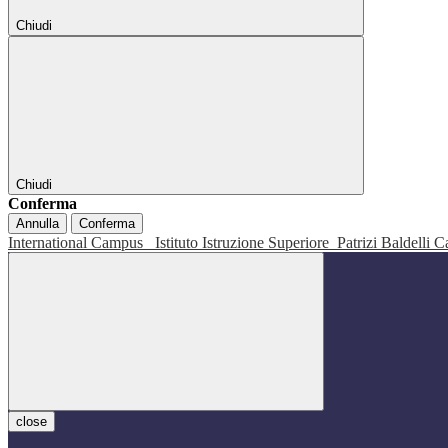
Chiudi
Chiudi
Conferma
Annulla
Conferma
International Campus
Istituto Istruzione Superiore
Patrizi Baldelli C
close