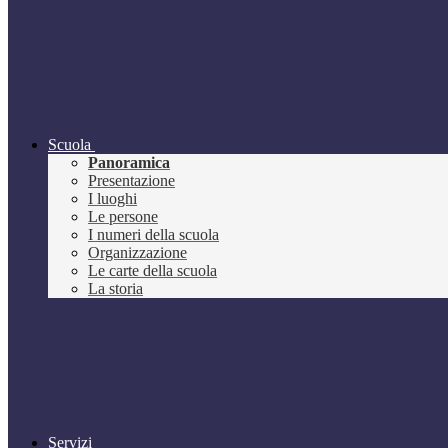
Scuola
Panoramica
Presentazione
I luoghi
Le persone
I numeri della scuola
Organizzazione
Le carte della scuola
La storia
Servizi