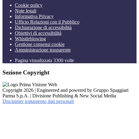
Cookie policy
Note legali
Informativa Privacy
Ufficio Relazioni con il Pubblico
Dichiarazione di accessibilità
Obiettivi di accessibilità
Whistleblowing
Gestione consensi cookie
Amministrazione trasparente
Pagina visualizzata
3300
volte
Sezione Copyright
Copyright 2026 | Engineered and powered by Gruppo Spaggiari
Parma S.p.A. | Divisione Publishing & New Social Media
Disclaimer trattamento dati personali