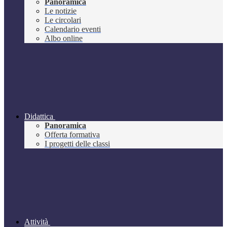
Panoramica
Le notizie
Le circolari
Calendario eventi
Albo online
Didattica
Panoramica
Offerta formativa
I progetti delle classi
Attività