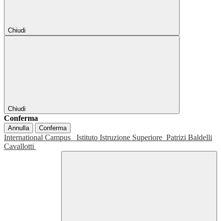
Chiudi
Chiudi
Conferma
Annulla
Conferma
International Campus
Istituto Istruzione Superiore
Patrizi Baldelli
Cavallotti