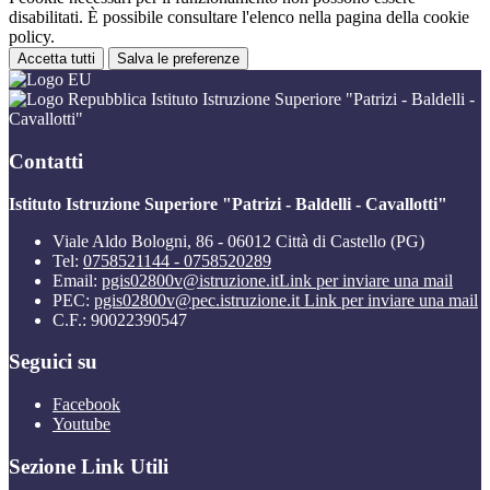
disabilitati. È possibile consultare l'elenco nella pagina della cookie
policy.
Accetta tutti
Salva le preferenze
Istituto Istruzione Superiore "Patrizi - Baldelli -
Cavallotti"
Contatti
Istituto Istruzione Superiore "Patrizi - Baldelli - Cavallotti"
Viale Aldo Bologni, 86 - 06012 Città di Castello (PG)
Tel:
0758521144 - 0758520289
Email:
pgis02800v@istruzione.it
Link per inviare una mail
PEC:
pgis02800v@pec.istruzione.it
Link per inviare una mail
C.F.: 90022390547
Seguici su
Facebook
Youtube
Sezione Link Utili