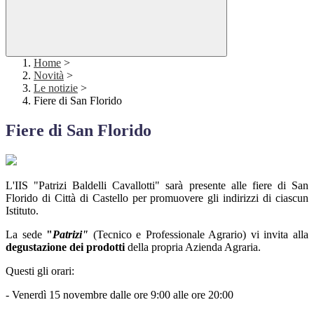
Home
>
Novità
>
Le notizie
>
Fiere di San Florido
Fiere di San Florido
L'IIS "Patrizi Baldelli Cavallotti" sarà presente alle fiere di San
Florido di Città di Castello per promuovere gli indirizzi di ciascun
Istituto.
La sede
"
Patrizi
"
(Tecnico e Professionale Agrario)
vi invita alla
degustazione dei prodotti
della propria Azienda Agraria.
Questi gli orari:
- Venerdì 15 novembre dalle ore 9:00 alle ore 20:00