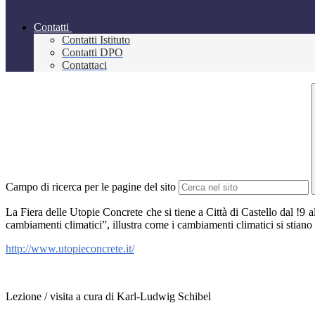
Contatti
Contatti Istituto
Contatti DPO
Contattaci
Campo di ricerca per le pagine del sito
La Fiera delle Utopie Concrete che si tiene a Città di Castello dal !9 a
cambiamenti climatici”, illustra come i cambiamenti climatici si stiano
http://www.utopieconcrete.it/
Lezione / visita a cura di Karl-Ludwig Schibel