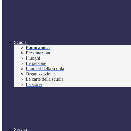
Scuola
Panoramica
Presentazione
I luoghi
Le persone
I numeri della scuola
Organizzazione
Le carte della scuola
La storia
Servizi