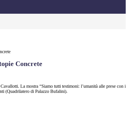
ncrete
Utopie Concrete
 Cavallotti. La mostra “Siamo tutti testimoni: l’umanità alle prese con i
nti (Quadrilatero di Palazzo Bufalini).