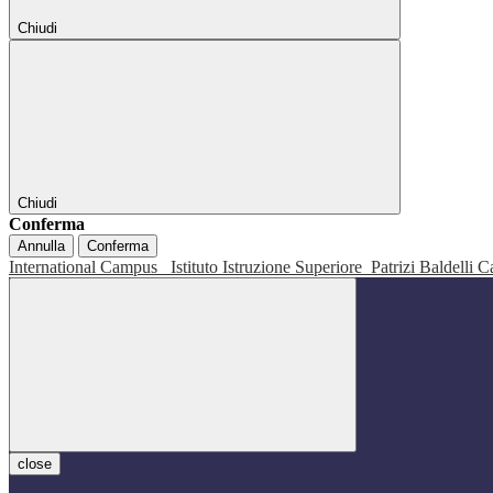
Chiudi
Chiudi
Conferma
Annulla
Conferma
International Campus
Istituto Istruzione Superiore
Patrizi Baldelli C
close