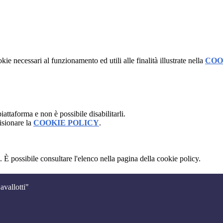
kie necessari al funzionamento ed utili alle finalità illustrate nella
COO
attaforma e non è possibile disabilitarli.
isionare la
COOKIE POLICY
.
 È possibile consultare l'elenco nella pagina della cookie policy.
avallotti"