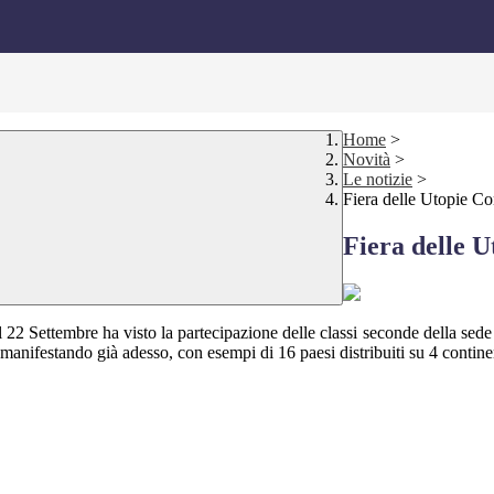
Home
>
Novità
>
Le notizie
>
Fiera delle Utopie Co
Fiera delle 
l 22 Settembre ha visto la partecipazione delle classi seconde della sede
 manifestando già adesso, con esempi di 16 paesi distribuiti su 4 contine