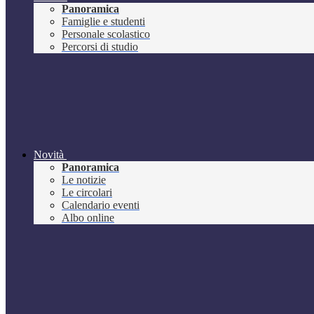
Panoramica
Famiglie e studenti
Personale scolastico
Percorsi di studio
Novità
Panoramica
Le notizie
Le circolari
Calendario eventi
Albo online