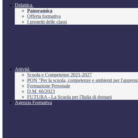
Didattica
Panoramica
Offerta formativa
I progetti delle classi
Attività
Scuola e Competenze 2021-2027
PON "Per la scuola, competenze e ambienti per l'appre
Formazione Personale
D.M. 66/2023
FUTURA - La Scuola per l'Italia di domani
Agenzia Formativa