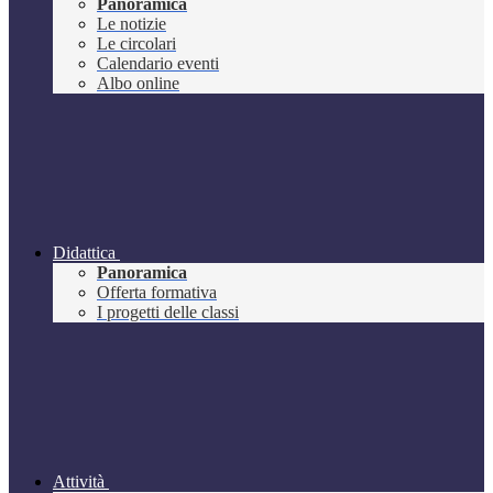
Panoramica
Le notizie
Le circolari
Calendario eventi
Albo online
Didattica
Panoramica
Offerta formativa
I progetti delle classi
Attività