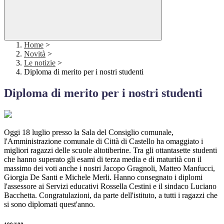
Home
>
Novità
>
Le notizie
>
Diploma di merito per i nostri studenti
Diploma di merito per i nostri studenti
Oggi 18 luglio presso la Sala del Consiglio comunale,
l'Amministrazione comunale di Città di Castello ha omaggiato i
migliori ragazzi delle scuole altotiberine. Tra gli ottantasette studenti
che hanno superato gli esami di terza media e di maturità con il
massimo dei voti anche i nostri Jacopo Gragnoli, Matteo Manfucci,
Giorgia De Santi e Michele Merli. Hanno consegnato i diplomi
l'assessore ai Servizi educativi Rossella Cestini e il sindaco Luciano
Bacchetta. Congratulazioni, da parte dell'istituto, a tutti i ragazzi che
si sono diplomati quest'anno.