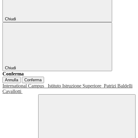
Chiudi
Chiudi
Conferma
Annulla
Conferma
International Campus
Istituto Istruzione Superiore
Patrizi Baldelli
Cavallotti