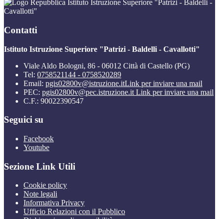
Istituto Istruzione Superiore "Patrizi - Baldelli -
Cavallotti"
Contatti
Istituto Istruzione Superiore "Patrizi - Baldelli - Cavallotti"
Viale Aldo Bologni, 86 - 06012 Città di Castello (PG)
Tel:
0758521144 - 0758520289
Email:
pgis02800v@istruzione.it
Link per inviare una mail
PEC:
pgis02800v@pec.istruzione.it
Link per inviare una mail
C.F.: 90022390547
Seguici su
Facebook
Youtube
Sezione Link Utili
Cookie policy
Note legali
Informativa Privacy
Ufficio Relazioni con il Pubblico