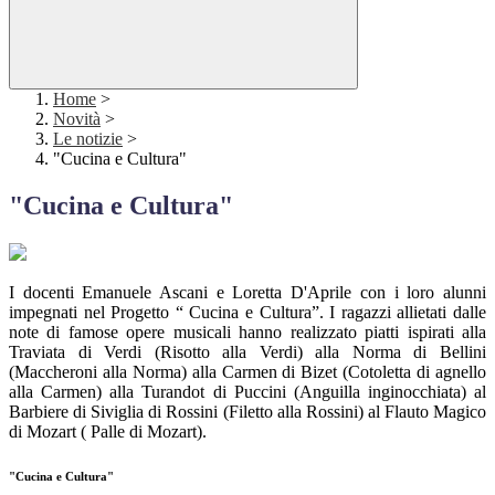
Home
>
Novità
>
Le notizie
>
"Cucina e Cultura"
"Cucina e Cultura"
I docenti Emanuele Ascani e Loretta D'Aprile con i loro alunni
impegnati nel Progetto “ Cucina e Cultura”. I ragazzi allietati dalle
note di famose opere musicali hanno realizzato piatti ispirati alla
Traviata di Verdi (Risotto alla Verdi) alla Norma di Bellini
(Maccheroni alla Norma) alla Carmen di Bizet (Cotoletta di agnello
alla Carmen) alla Turandot di Puccini (Anguilla inginocchiata) al
Barbiere di Siviglia di Rossini (Filetto alla Rossini) al Flauto Magico
di Mozart ( Palle di Mozart).
"Cucina e Cultura"