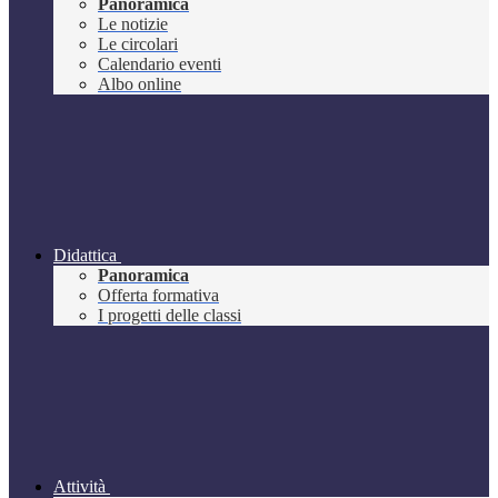
Panoramica
Le notizie
Le circolari
Calendario eventi
Albo online
Didattica
Panoramica
Offerta formativa
I progetti delle classi
Attività