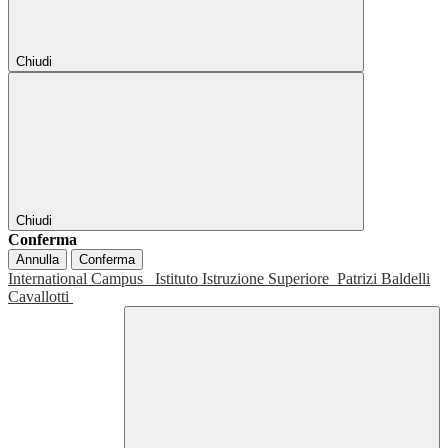
Chiudi
Chiudi
Conferma
Annulla
Conferma
International Campus
Istituto Istruzione Superiore
Patrizi Baldelli
Cavallotti