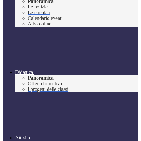
Panoramica
Le notizie
Le circolari
Calendario eventi
Albo online
Didattica
Panoramica
Offerta formativa
I progetti delle classi
Attività