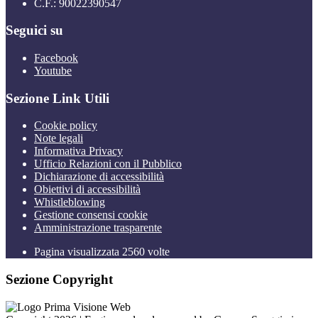
C.F.: 90022390547
Seguici su
Facebook
Youtube
Sezione Link Utili
Cookie policy
Note legali
Informativa Privacy
Ufficio Relazioni con il Pubblico
Dichiarazione di accessibilità
Obiettivi di accessibilità
Whistleblowing
Gestione consensi cookie
Amministrazione trasparente
Pagina visualizzata
2560
volte
Sezione Copyright