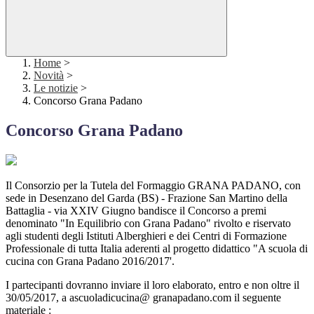
Home
>
Novità
>
Le notizie
>
Concorso Grana Padano
Concorso Grana Padano
Il Consorzio per la Tutela del Formaggio GRANA PADANO, con
sede in Desenzano del Garda (BS) - Frazione San Martino della
Battaglia - via XXIV Giugno bandisce il Concorso a premi
denominato "In Equilibrio con Grana Padano" rivolto e riservato
agli studenti degli Istituti Alberghieri e dei Centri di Formazione
Professionale di tutta Italia aderenti al progetto didattico "A scuola di
cucina con Grana Padano 2016/2017'.
I partecipanti dovranno inviare il loro elaborato, entro e non oltre il
30/05/2017, a ascuoladicucina@ granapadano.com il seguente
materiale :