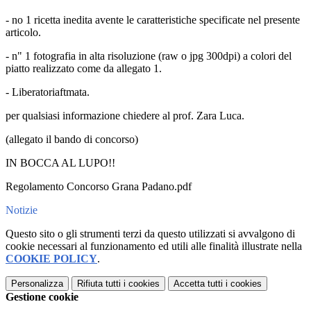
- no 1 ricetta inedita avente le caratteristiche specificate nel presente
articolo.
- n" 1 fotografia in alta risoluzione (raw o jpg 300dpi) a colori del
piatto realizzato come da allegato 1.
- Liberatoriaftmata.
per qualsiasi informazione chiedere al prof. Zara Luca.
(allegato il bando di concorso)
IN BOCCA AL LUPO!!
Regolamento Concorso Grana Padano.pdf
Notizie
Questo sito o gli strumenti terzi da questo utilizzati si avvalgono di
cookie necessari al funzionamento ed utili alle finalità illustrate nella
COOKIE POLICY
.
Personalizza
Rifiuta tutti
i cookies
Accetta tutti
i cookies
Gestione cookie