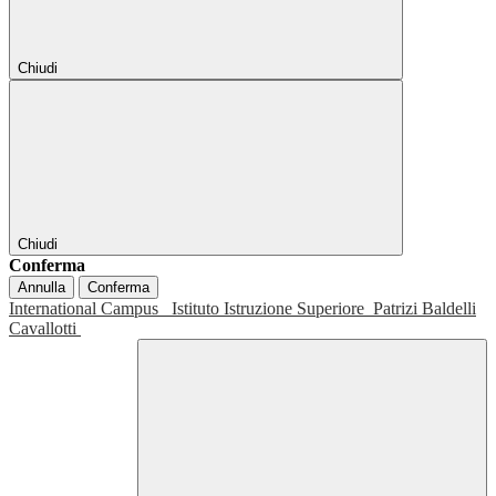
Chiudi
Chiudi
Conferma
Annulla
Conferma
International Campus
Istituto Istruzione Superiore
Patrizi Baldelli
Cavallotti