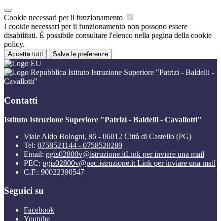
Cookie necessari per il funzionamento
I cookie necessari per il funzionamento non possono essere
disabilitati. È possibile consultare l'elenco nella pagina della cookie
policy.
Accetta tutti
Salva le preferenze
Istituto Istruzione Superiore "Patrizi - Baldelli -
Cavallotti"
Contatti
Istituto Istruzione Superiore "Patrizi - Baldelli - Cavallotti"
Viale Aldo Bologni, 86 - 06012 Città di Castello (PG)
Tel:
0758521144 - 0758520289
Email:
pgis02800v@istruzione.it
Link per inviare una mail
PEC:
pgis02800v@pec.istruzione.it
Link per inviare una mail
C.F.: 90022390547
Seguici su
Facebook
Youtube