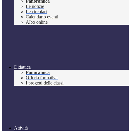
Panoramica
Le notizie
Le circolari
Calendario eventi
Albo online
Didattica
Panoramica
Offerta formativa
I progetti delle classi
Attività