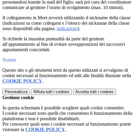
prenotandosi tramite la mail del figlio; sarà poi cura del coordinatore
comunicare al genitore l’orario di svolgimento (max. 10 minuti).
Il collegamento in Meet avverrà utilizzando il nickname della classe
(indicazioni su come collegarsi e l’elenco dei nickname della classe
sono disponibili alla pagina:
indicazioni
).
Si richiede la massima puntualità da parte del genitore
all’appuntamento al fine di evitare sovrapposizioni dei successivi
appuntamenti concordati.
Notizie
Questo sito o gli strumenti terzi da questo utilizzati si avvalgono di
cookie necessari al funzionamento ed utili alle finalità illustrate nella
COOKIE POLICY
.
Personalizza
Rifiuta tutti
i cookies
Accetta tutti
i cookies
Gestione cookie
In questa schermata è possibile scegliere quali cookie consentire.
I cookie necessari sono quelli che consentono il funzionamento della
piattaforma e non è possibile disabilitarli.
Per conoscere quali sono i cookie necessari al funzionamento potete
visionare la
COOKIE POLICY
.