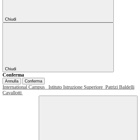
Chiudi
Chiudi
Conferma
Annulla
Conferma
International Campus
Istituto Istruzione Superiore
Patrizi Baldelli
Cavallotti