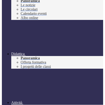
Panoramica
Le notizie
Le circolari
Calendario eventi
Albo online
Didattica
Panoramica
Offerta formativa
I progetti delle classi
Attività