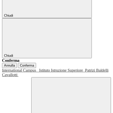
Chiudi
Chiudi
Conferma
Annulla
Conferma
International Campus
Istituto Istruzione Superiore
Patrizi Baldelli
Cavallotti