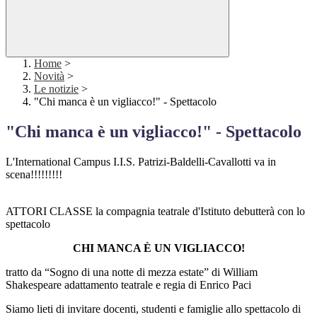
Home
>
Novità
>
Le notizie
>
"Chi manca è un vigliacco!" - Spettacolo
"Chi manca è un vigliacco!" - Spettacolo
L'International Campus I.I.S. Patrizi-Baldelli-Cavallotti va in
scena!!!!!!!!!
ATTORI CLASSE la compagnia teatrale d'Istituto debutterà con lo
spettacolo
CHI MANCA È UN VIGLIACCO!
tratto da “Sogno di una notte di mezza estate” di William
Shakespeare adattamento teatrale e regia di Enrico Paci
Siamo lieti di invitare docenti, studenti e famiglie allo spettacolo di