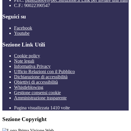
PEC:
pgis02800v@pec.istruzione.it
Link per inviare una mail
C.F.: 90022390547
Seguici su
Facebook
Youtube
Sezione Link Utili
Cookie policy
Note legali
Informativa Privacy
Ufficio Relazioni con il Pubblico
Dichiarazione di accessibilità
Obiettivi di accessibilità
Whistleblowing
Gestione consensi cookie
Amministrazione trasparente
Pagina visualizzata
1410
volte
Sezione Copyright