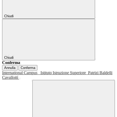
Chiudi
Chiudi
Conferma
Annulla
Conferma
International Campus
Istituto Istruzione Superiore
Patrizi Baldelli
Cavallotti