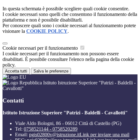
In questa schermata è possibile scegliere quali cookie consentire.
I cookie necessari sono quelli che consentono il funzionamento della
piattaforma e non è possibile disabilitarli.
Per conoscere quali sono i cookie necessari al funzionamento potete
visionare la
COOKIE POLICY
.
Cookie necessari per il funzionamento
I cookie necessari per il funzionamento non possono essere
disabilitati. È possibile consultare l'elenco nella pagina della cookie
policy.
Accetta tutti
Salva le preferenze
Istituto Istruzione Superiore "Patrizi - Baldelli -
Cavallotti"
Contatti
Istituto Istruzione Superiore "Patrizi - Baldelli - Cavallotti"
Viale Aldo Bologni, 86 - 06012 Città di Castello (PG)
Tel:
0758521144 - 0758520289
Email:
pgis02800v@istruzione.it
Link per inviare una mail