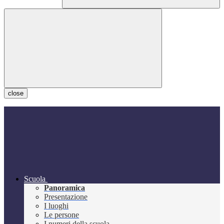
close
Scuola
Panoramica
Presentazione
I luoghi
Le persone
I numeri della scuola