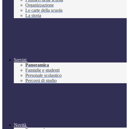
Organizzazione
Le carte della scuola
La storia
Servizi
Panoramica
Famiglie e studenti
Personale scolastico
Percorsi di studio
Novità