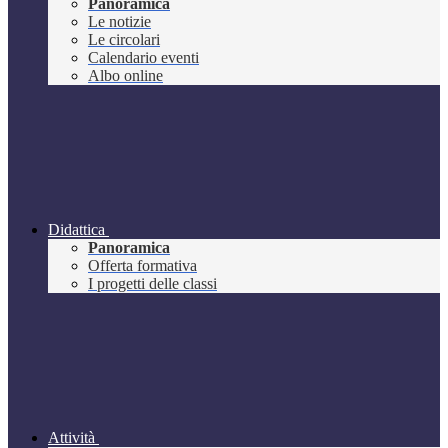
Panoramica
Le notizie
Le circolari
Calendario eventi
Albo online
Didattica
Panoramica
Offerta formativa
I progetti delle classi
Attività