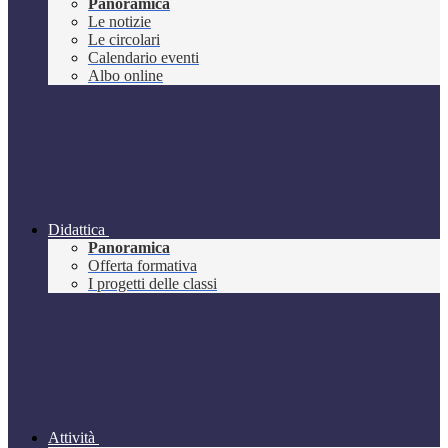
Panoramica
Le notizie
Le circolari
Calendario eventi
Albo online
Didattica
Panoramica
Offerta formativa
I progetti delle classi
Attività