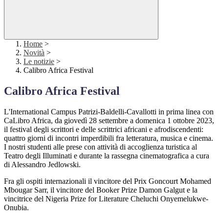
Home
>
Novità
>
Le notizie
>
Calibro Africa Festival
Calibro Africa Festival
L'International Campus Patrizi-Baldelli-Cavallotti in prima linea con
CaLibro Africa, da giovedì 28 settembre a domenica 1 ottobre 2023,
il festival degli scrittori e delle scrittrici africani e afrodiscendenti:
quattro giorni di incontri imperdibili fra letteratura, musica e cinema.
I nostri studenti alle prese con attività di accoglienza turistica al
Teatro degli Illuminati e durante la rassegna cinematografica a cura
di Alessandro Jedlowski.
Fra gli ospiti internazionali il vincitore del Prix Goncourt Mohamed
Mbougar Sarr, il vincitore del Booker Prize Damon Galgut e la
vincitrice del Nigeria Prize for Literature Cheluchi Onyemelukwe-
Onubia.