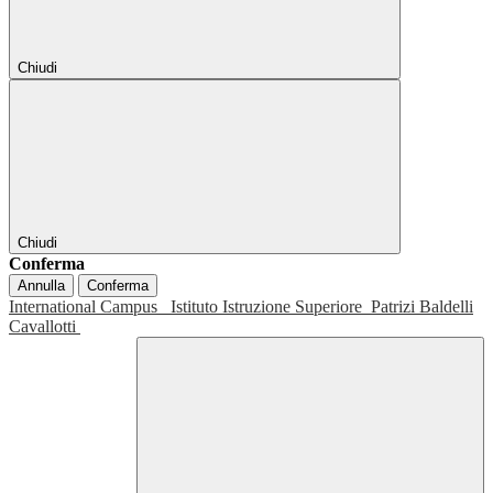
Chiudi
Chiudi
Conferma
Annulla
Conferma
International Campus
Istituto Istruzione Superiore
Patrizi Baldelli
Cavallotti