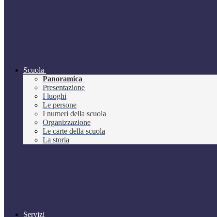
Scuola
Panoramica
Presentazione
I luoghi
Le persone
I numeri della scuola
Organizzazione
Le carte della scuola
La storia
Servizi