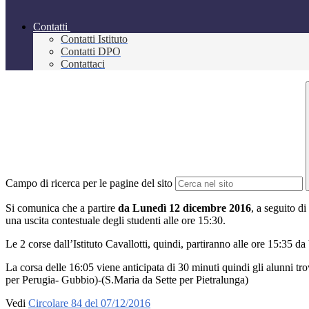
Contatti
Contatti Istituto
Contatti DPO
Contattaci
Campo di ricerca per le pagine del sito
Si comunica che a partire
da Lunedì 12 dicembre 2016
, a seguito d
una uscita contestuale degli studenti alle ore 15:30.
Le 2 corse dall’Istituto Cavallotti, quindi, partiranno alle ore 15:35 da 
La corsa delle 16:05 viene anticipata di 30 minuti quindi gli alunni tro
per Perugia- Gubbio)-(S.Maria da Sette per Pietralunga)
Vedi
Circolare 84 del 07/12/2016