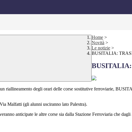
Home
>
Novità
>
Le notizie
>
BUSITALIA: TRA
BUSITALIA
i un riallineamento degli orari delle corse sostitutive ferroviarie, BUSI
Via Malfatti (gli alunni usciranno lato Palestra).
veranno anticipate le altre corse sia dalla Stazione Ferroviaria che dagl