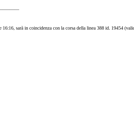
________
:16, sarà in coincidenza con la corsa della linea 388 id. 19454 (validità