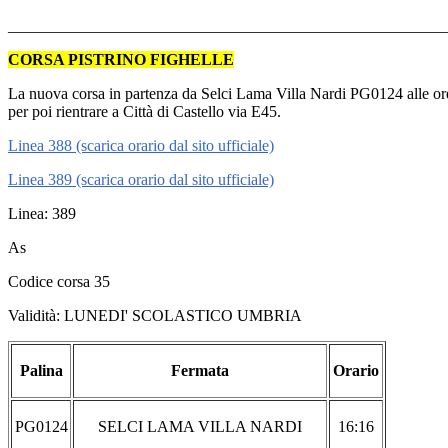
_______________________________________________________
CORSA PISTRINO FIGHELLE
La nuova corsa in partenza da Selci Lama Villa Nardi PG0124 alle ore 16
per poi rientrare a Città di Castello via E45.
Linea 388 (scarica orario dal sito ufficiale)
Linea 389 (scarica orario dal sito ufficiale)
Linea: 389
As
Codice corsa 35
Validità: LUNEDI' SCOLASTICO UMBRIA
Palina
Fermata
Orario
PG0124
SELCI LAMA VILLA NARDI
16:16