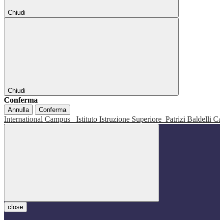
Chiudi
Chiudi
Conferma
Annulla
Conferma
International Campus
Istituto Istruzione Superiore
Patrizi Baldelli C
close