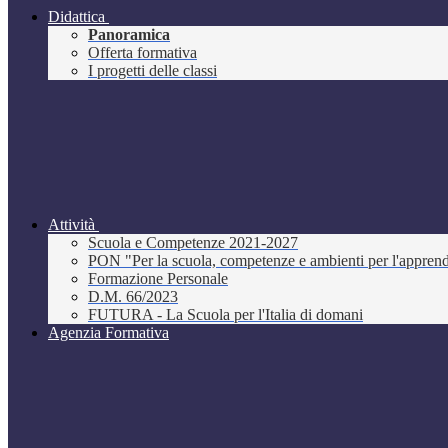
Didattica
Panoramica
Offerta formativa
I progetti delle classi
Attività
Scuola e Competenze 2021-2027
PON "Per la scuola, competenze e ambienti per l'appre
Formazione Personale
D.M. 66/2023
FUTURA - La Scuola per l'Italia di domani
Agenzia Formativa