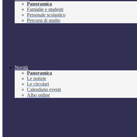
Panoramica
Famiglie e studenti
Personale scolastico
Percorsi di studio
Novità
Panoramica
Le notizie
Le circolari
Calendario eventi
Albo online