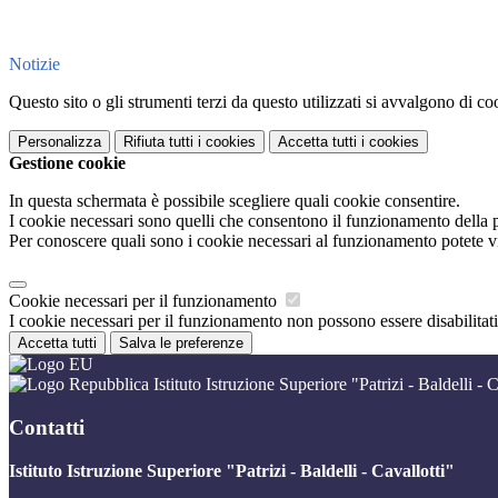
Notizie
Questo sito o gli strumenti terzi da questo utilizzati si avvalgono di coo
Personalizza
Rifiuta tutti
i cookies
Accetta tutti
i cookies
Gestione cookie
In questa schermata è possibile scegliere quali cookie consentire.
I cookie necessari sono quelli che consentono il funzionamento della pi
Per conoscere quali sono i cookie necessari al funzionamento potete v
Cookie necessari per il funzionamento
I cookie necessari per il funzionamento non possono essere disabilitati.
Accetta tutti
Salva le preferenze
Istituto Istruzione Superiore "Patrizi - Baldelli - C
Contatti
Istituto Istruzione Superiore "Patrizi - Baldelli - Cavallotti"