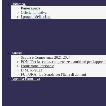
Didattica
Panoramica
Offerta formativa
I progetti delle classi
Attività
Scuola e Competenze 2021-2027
PON "Per la scuola, competenze e ambienti per l'appre
Formazione Personale
D.M. 66/2023
FUTURA - La Scuola per l'Italia di domani
Agenzia Formativa