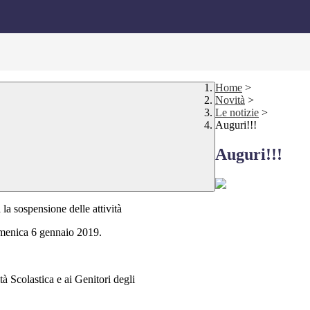
Home
>
Novità
>
Le notizie
>
Auguri!!!
Auguri!!!
la sospensione delle attività
omenica 6 gennaio 2019.
à Scolastica e ai Genitori degli