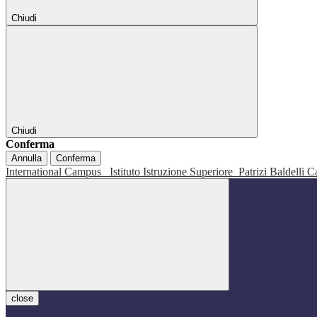
Chiudi
Chiudi
Conferma
Annulla
Conferma
International Campus
Istituto Istruzione Superiore
Patrizi Baldelli C
close