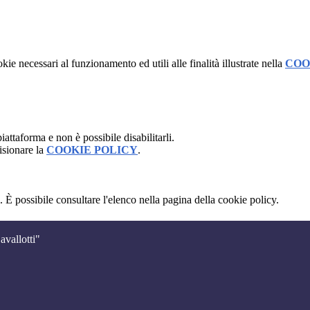
kie necessari al funzionamento ed utili alle finalità illustrate nella
COO
attaforma e non è possibile disabilitarli.
isionare la
COOKIE POLICY
.
 È possibile consultare l'elenco nella pagina della cookie policy.
avallotti"