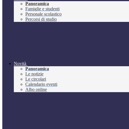
Panoramica
Famiglie e studenti
Personale scolastico
Percorsi di studio
Novità
Panoramica
Le notizie
Le circolari
Calendario eventi
Albo online