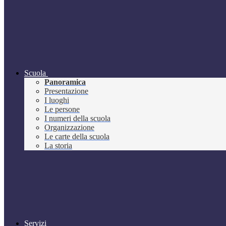
Scuola
Panoramica
Presentazione
I luoghi
Le persone
I numeri della scuola
Organizzazione
Le carte della scuola
La storia
Servizi