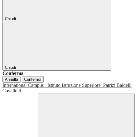
Chiudi
Chiudi
Conferma
Annulla
Conferma
International Campus
Istituto Istruzione Superiore
Patrizi Baldelli
Cavallotti