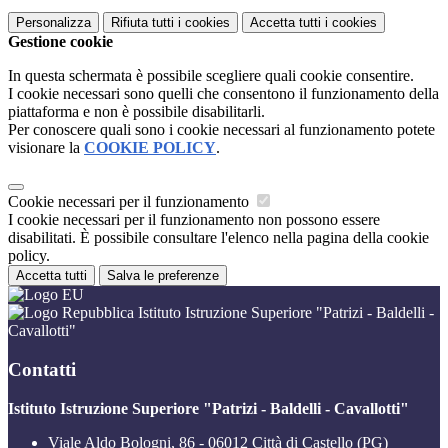
Personalizza
Rifiuta tutti
i cookies
Accetta tutti
i cookies
Gestione cookie
In questa schermata è possibile scegliere quali cookie consentire.
I cookie necessari sono quelli che consentono il funzionamento della
piattaforma e non è possibile disabilitarli.
Per conoscere quali sono i cookie necessari al funzionamento potete
visionare la
COOKIE POLICY
.
Cookie necessari per il funzionamento
I cookie necessari per il funzionamento non possono essere
disabilitati. È possibile consultare l'elenco nella pagina della cookie
policy.
Accetta tutti
Salva le preferenze
Istituto Istruzione Superiore "Patrizi - Baldelli -
Cavallotti"
Contatti
Istituto Istruzione Superiore "Patrizi - Baldelli - Cavallotti"
Viale Aldo Bologni, 86 - 06012 Città di Castello (PG)