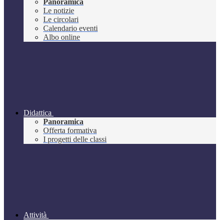
Panoramica
Le notizie
Le circolari
Calendario eventi
Albo online
Didattica
Panoramica
Offerta formativa
I progetti delle classi
Attività