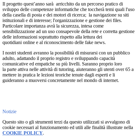
Il progetto quest’anno sarà arricchito da un percorso pratico di
sviluppo delle competenze informatiche che toccherà temi quali l'uso
della casella di posta e dei motori di ricerca; la navigazione su siti
istituzionali e di interesse; l'organizzazione e gestione dei files.
Particolare importanza avrà la sicurezza, intesa come
sensibilizzazione ad un uso consapevole della rete e corretta gestione
delle informazioni soprattutto rispetto alla lettura dei
quotidiani online e al riconoscimento delle fake news.
I nostri studenti avranno la possibilità di misurarsi con un pubblico
adulto, adattando il proprio registro e sviluppando capacità
comunicative ed empatiche su più livelli. Saranno proprio loro
la parte attiva nelle attività di tutoring, aiuteranno gli utenti over 65 a
mettere in pratica le lezioni teoriche tenute dagli esperti e li
guideranno a muoversi concretamente nel mondo di internet.
Notizie
Questo sito o gli strumenti terzi da questo utilizzati si avvalgono di
cookie necessari al funzionamento ed utili alle finalità illustrate nella
COOKIE POLICY
.