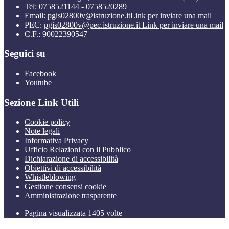
Tel:
0758521144 - 0758520289
Email:
pgis02800v@istruzione.it
Link per inviare una mail
PEC:
pgis02800v@pec.istruzione.it
Link per inviare una mail
C.F.: 90022390547
Seguici su
Facebook
Youtube
Sezione Link Utili
Cookie policy
Note legali
Informativa Privacy
Ufficio Relazioni con il Pubblico
Dichiarazione di accessibilità
Obiettivi di accessibilità
Whistleblowing
Gestione consensi cookie
Amministrazione trasparente
Pagina visualizzata
1405
volte