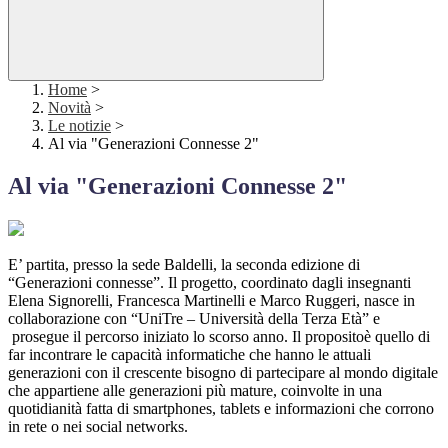
Home
>
Novità
>
Le notizie
>
Al via "Generazioni Connesse 2"
Al via "Generazioni Connesse 2"
E’ partita, presso la sede Baldelli, la seconda edizione di
“Generazioni connesse”. Il progetto, coordinato dagli insegnanti
Elena Signorelli, Francesca Martinelli e Marco Ruggeri, nasce in
collaborazione con “UniTre – Università della Terza Età” e
prosegue il percorso iniziato lo scorso anno. Il propositoè quello di
far incontrare le capacità informatiche che hanno le attuali
generazioni con il crescente bisogno di partecipare al mondo digitale
che appartiene alle generazioni più mature, coinvolte in una
quotidianità fatta di smartphones, tablets e informazioni che corrono
in rete o nei social networks.