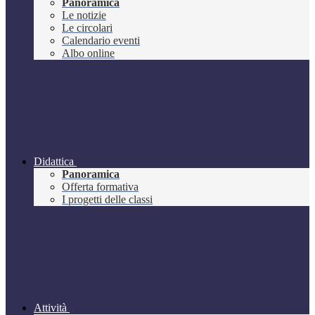
Panoramica
Le notizie
Le circolari
Calendario eventi
Albo online
Didattica
Panoramica
Offerta formativa
I progetti delle classi
Attività