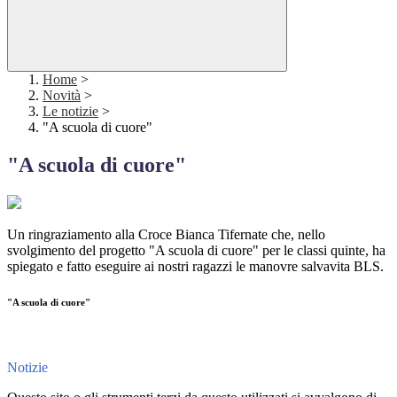
Home
>
Novità
>
Le notizie
>
"A scuola di cuore"
"A scuola di cuore"
Un ringraziamento alla Croce Bianca Tifernate che, nello
svolgimento del progetto "A scuola di cuore" per le classi quinte, ha
spiegato e fatto eseguire ai nostri ragazzi le manovre salvavita BLS.
"A scuola di cuore"
Notizie