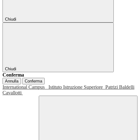
Chiudi
Chiudi
Conferma
Annulla
Conferma
International Campus
Istituto Istruzione Superiore
Patrizi Baldelli
Cavallotti