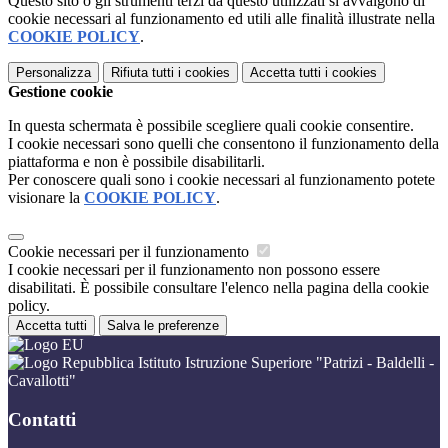
Questo sito o gli strumenti terzi da questo utilizzati si avvalgono di
cookie necessari al funzionamento ed utili alle finalità illustrate nella
COOKIE POLICY
.
Personalizza
Rifiuta tutti
i cookies
Accetta tutti
i cookies
Gestione cookie
In questa schermata è possibile scegliere quali cookie consentire.
I cookie necessari sono quelli che consentono il funzionamento della
piattaforma e non è possibile disabilitarli.
Per conoscere quali sono i cookie necessari al funzionamento potete
visionare la
COOKIE POLICY
.
Cookie necessari per il funzionamento
I cookie necessari per il funzionamento non possono essere
disabilitati. È possibile consultare l'elenco nella pagina della cookie
policy.
Accetta tutti
Salva le preferenze
Istituto Istruzione Superiore "Patrizi - Baldelli -
Cavallotti"
Contatti