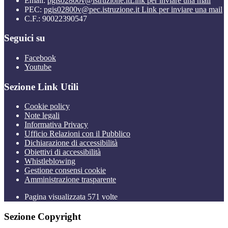
Email:
pgis02800v@istruzione.it
Link per inviare una mail
PEC:
pgis02800v@pec.istruzione.it
Link per inviare una mail
C.F.: 90022390547
Seguici su
Facebook
Youtube
Sezione Link Utili
Cookie policy
Note legali
Informativa Privacy
Ufficio Relazioni con il Pubblico
Dichiarazione di accessibilità
Obiettivi di accessibilità
Whistleblowing
Gestione consensi cookie
Amministrazione trasparente
Pagina visualizzata
571
volte
Sezione Copyright