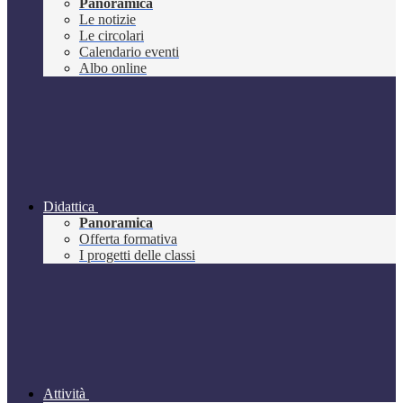
Panoramica
Le notizie
Le circolari
Calendario eventi
Albo online
Didattica
Panoramica
Offerta formativa
I progetti delle classi
Attività