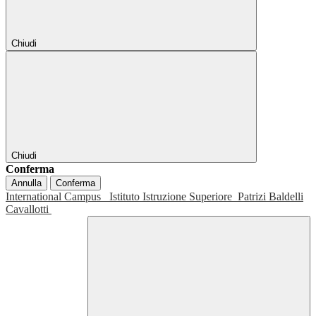
Chiudi
Chiudi
Conferma
Annulla
Conferma
International Campus
Istituto Istruzione Superiore
Patrizi Baldelli
Cavallotti