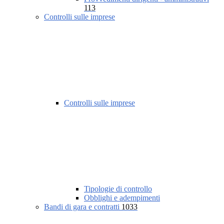
113
Controlli sulle imprese
Controlli sulle imprese
Tipologie di controllo
Obblighi e adempimenti
Bandi di gara e contratti
1033