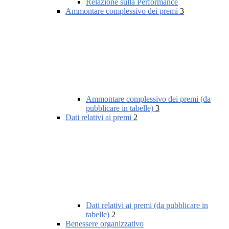
Relazione sulla Performance
Ammontare complessivo dei premi
3
Ammontare complessivo dei premi (da
pubblicare in tabelle)
3
Dati relativi ai premi
2
Dati relativi ai premi (da pubblicare in
tabelle)
2
Benessere organizzativo