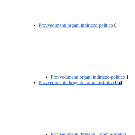
Provvedimenti organi indirizzo-politico
8
Provvedimenti organi indirizzo-politico
1
Provvedimenti dirigenti - amministrativi
664
Provvedimenti dirigenti - amministrativi