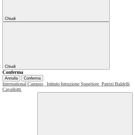
Chiudi
Chiudi
Conferma
Annulla
Conferma
International Campus
Istituto Istruzione Superiore
Patrizi Baldelli
Cavallotti