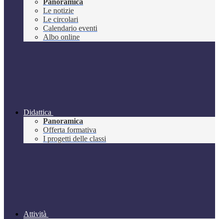
Panoramica
Le notizie
Le circolari
Calendario eventi
Albo online
Didattica
Panoramica
Offerta formativa
I progetti delle classi
Attività