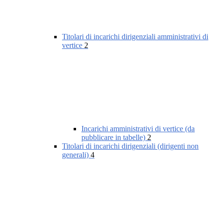
Titolari di incarichi dirigenziali amministrativi di
vertice
2
Incarichi amministrativi di vertice (da
pubblicare in tabelle)
2
Titolari di incarichi dirigenziali (dirigenti non
generali)
4