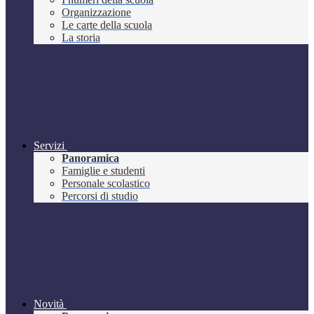
Organizzazione
Le carte della scuola
La storia
Servizi
Panoramica
Famiglie e studenti
Personale scolastico
Percorsi di studio
Novità