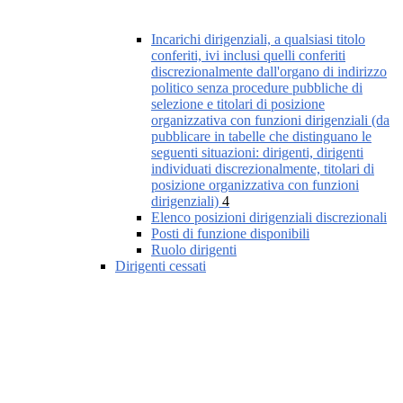
Incarichi dirigenziali, a qualsiasi titolo
conferiti, ivi inclusi quelli conferiti
discrezionalmente dall'organo di indirizzo
politico senza procedure pubbliche di
selezione e titolari di posizione
organizzativa con funzioni dirigenziali (da
pubblicare in tabelle che distinguano le
seguenti situazioni: dirigenti, dirigenti
individuati discrezionalmente, titolari di
posizione organizzativa con funzioni
dirigenziali)
4
Elenco posizioni dirigenziali discrezionali
Posti di funzione disponibili
Ruolo dirigenti
Dirigenti cessati