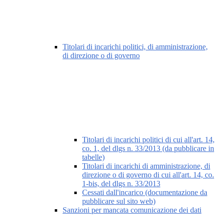
Titolari di incarichi politici, di amministrazione,
di direzione o di governo
Titolari di incarichi politici di cui all'art. 14,
co. 1, del dlgs n. 33/2013 (da pubblicare in
tabelle)
Titolari di incarichi di amministrazione, di
direzione o di governo di cui all'art. 14, co.
1-bis, del dlgs n. 33/2013
Cessati dall'incarico (documentazione da
pubblicare sul sito web)
Sanzioni per mancata comunicazione dei dati