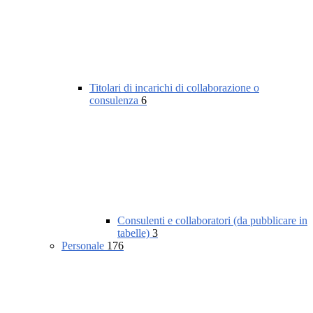
Titolari di incarichi di collaborazione o
consulenza
6
Consulenti e collaboratori (da pubblicare in
tabelle)
3
Personale
176