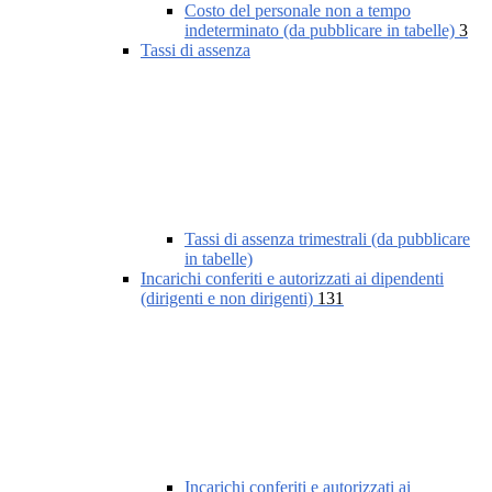
Costo del personale non a tempo
indeterminato (da pubblicare in tabelle)
3
Tassi di assenza
Tassi di assenza trimestrali (da pubblicare
in tabelle)
Incarichi conferiti e autorizzati ai dipendenti
(dirigenti e non dirigenti)
131
Incarichi conferiti e autorizzati ai