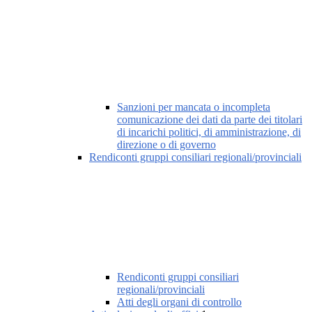
Sanzioni per mancata o incompleta
comunicazione dei dati da parte dei titolari
di incarichi politici, di amministrazione, di
direzione o di governo
Rendiconti gruppi consiliari regionali/provinciali
Rendiconti gruppi consiliari
regionali/provinciali
Atti degli organi di controllo