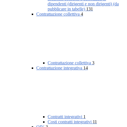
dipendenti (dirigenti e non dirigenti) (da
pubblicare in tabelle)
131
Contrattazione collettiva
4
Contrattazione collettiva
3
Contrattazione integrativa
14
Contratti integrativi
1
Costi contratti integrativi
11
OIV
3