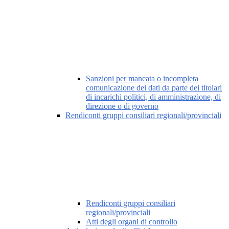
Sanzioni per mancata o incompleta
comunicazione dei dati da parte dei titolari
di incarichi politici, di amministrazione, di
direzione o di governo
Rendiconti gruppi consiliari regionali/provinciali
Rendiconti gruppi consiliari
regionali/provinciali
Atti degli organi di controllo