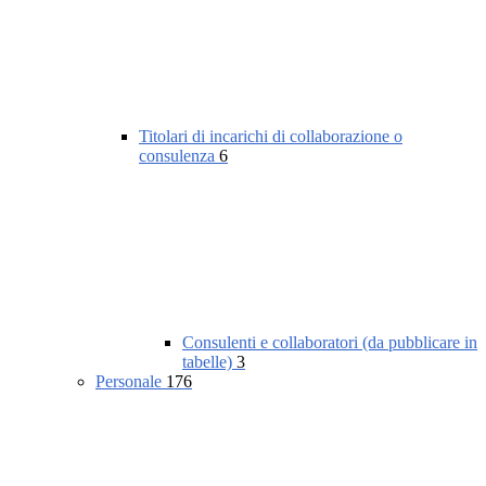
Titolari di incarichi di collaborazione o
consulenza
6
Consulenti e collaboratori (da pubblicare in
tabelle)
3
Personale
176