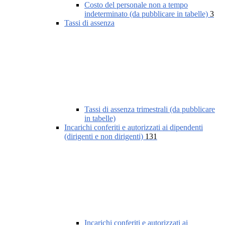
Costo del personale non a tempo
indeterminato (da pubblicare in tabelle)
3
Tassi di assenza
Tassi di assenza trimestrali (da pubblicare
in tabelle)
Incarichi conferiti e autorizzati ai dipendenti
(dirigenti e non dirigenti)
131
Incarichi conferiti e autorizzati ai