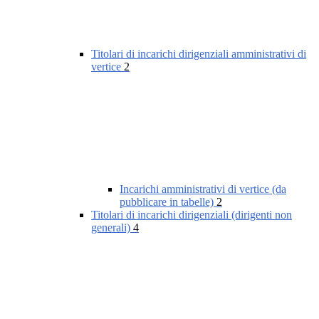
Titolari di incarichi dirigenziali amministrativi di
vertice
2
Incarichi amministrativi di vertice (da
pubblicare in tabelle)
2
Titolari di incarichi dirigenziali (dirigenti non
generali)
4