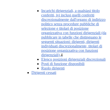
Incarichi dirigenziali, a qualsiasi titolo
conferiti, ivi inclusi quelli conferiti
discrezionalmente dall'organo di indirizzo
politico senza procedure pubbliche di
selezione e titolari di posizione
organizzativa con funzioni dirigenziali (da
pubblicare in tabelle che distinguano le
seguenti situazioni: dirigenti, dirigenti
individuati discrezionalmente, titolari di
posizione organizzativa con funzioni
dirigenziali)
4
Elenco posizioni dirigenziali discrezionali
Posti di funzione disponibili
Ruolo dirigenti
Dirigenti cessati