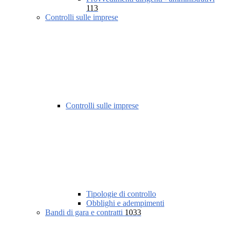
113
Controlli sulle imprese
Controlli sulle imprese
Tipologie di controllo
Obblighi e adempimenti
Bandi di gara e contratti
1033