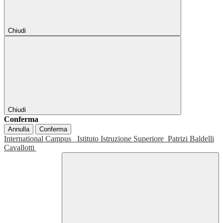
Chiudi
Chiudi
Conferma
Annulla
Conferma
International Campus
Istituto Istruzione Superiore
Patrizi Baldelli
Cavallotti