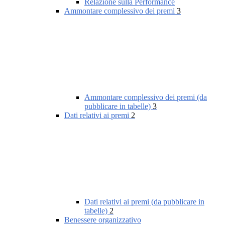
Relazione sulla Performance
Ammontare complessivo dei premi
3
Ammontare complessivo dei premi (da
pubblicare in tabelle)
3
Dati relativi ai premi
2
Dati relativi ai premi (da pubblicare in
tabelle)
2
Benessere organizzativo