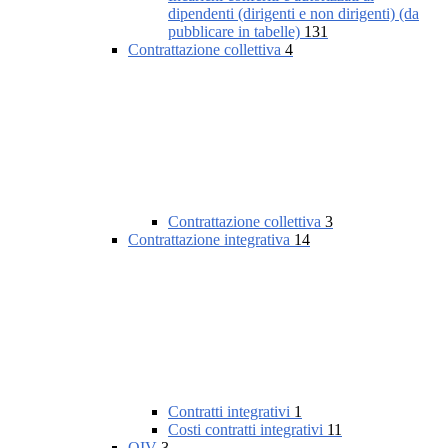
dipendenti (dirigenti e non dirigenti) (da
pubblicare in tabelle)
131
Contrattazione collettiva
4
Contrattazione collettiva
3
Contrattazione integrativa
14
Contratti integrativi
1
Costi contratti integrativi
11
OIV
3