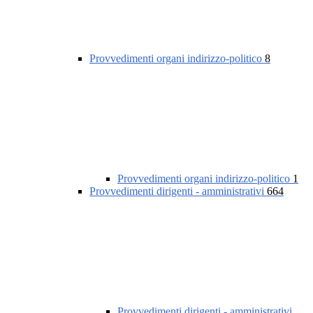
Provvedimenti organi indirizzo-politico
8
Provvedimenti organi indirizzo-politico
1
Provvedimenti dirigenti - amministrativi
664
Provvedimenti dirigenti - amministrativi