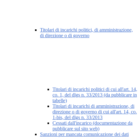
Titolari di incarichi politici, di amministrazione,
di direzione o di governo
Titolari di incarichi politici di cui all'art. 14,
co. 1, del dlgs n. 33/2013 (da pubblicare in
tabelle)
Titolari di incarichi di amministrazione, di
direzione o di governo di cui all'art. 14, co.
1-bis, del dlgs n. 33/2013
Cessati dall'incarico (documentazione da
pubblicare sul sito web)
Sanzioni per mancata comunicazione dei dati