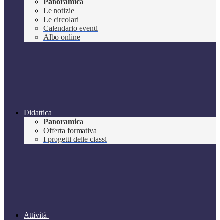
Panoramica
Le notizie
Le circolari
Calendario eventi
Albo online
Didattica
Panoramica
Offerta formativa
I progetti delle classi
Attività