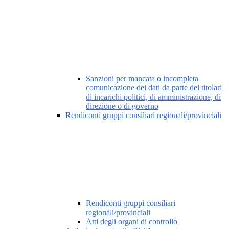
Sanzioni per mancata o incompleta
comunicazione dei dati da parte dei titolari
di incarichi politici, di amministrazione, di
direzione o di governo
Rendiconti gruppi consiliari regionali/provinciali
Rendiconti gruppi consiliari
regionali/provinciali
Atti degli organi di controllo