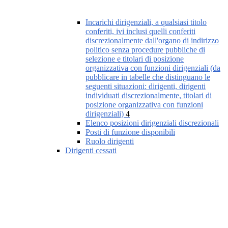
Incarichi dirigenziali, a qualsiasi titolo
conferiti, ivi inclusi quelli conferiti
discrezionalmente dall'organo di indirizzo
politico senza procedure pubbliche di
selezione e titolari di posizione
organizzativa con funzioni dirigenziali (da
pubblicare in tabelle che distinguano le
seguenti situazioni: dirigenti, dirigenti
individuati discrezionalmente, titolari di
posizione organizzativa con funzioni
dirigenziali)
4
Elenco posizioni dirigenziali discrezionali
Posti di funzione disponibili
Ruolo dirigenti
Dirigenti cessati