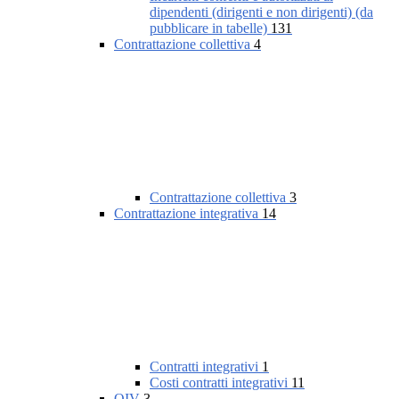
dipendenti (dirigenti e non dirigenti) (da
pubblicare in tabelle)
131
Contrattazione collettiva
4
Contrattazione collettiva
3
Contrattazione integrativa
14
Contratti integrativi
1
Costi contratti integrativi
11
OIV
3