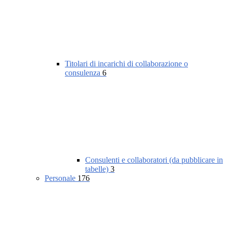
Titolari di incarichi di collaborazione o
consulenza
6
Consulenti e collaboratori (da pubblicare in
tabelle)
3
Personale
176