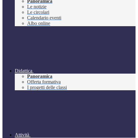
Panoramica
Le notizie
Le circolari
Calendario eventi
Albo online
Didattica
Panoramica
Offerta formativa
I progetti delle classi
Attività