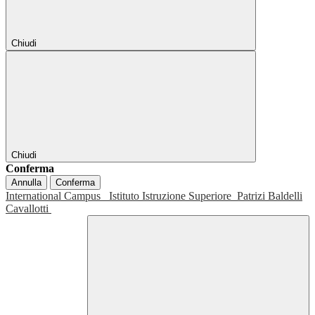
Chiudi
Chiudi
Conferma
Annulla
Conferma
International Campus
Istituto Istruzione Superiore
Patrizi Baldelli
Cavallotti