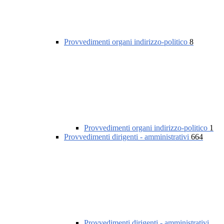
Provvedimenti organi indirizzo-politico
8
Provvedimenti organi indirizzo-politico
1
Provvedimenti dirigenti - amministrativi
664
Provvedimenti dirigenti - amministrativi