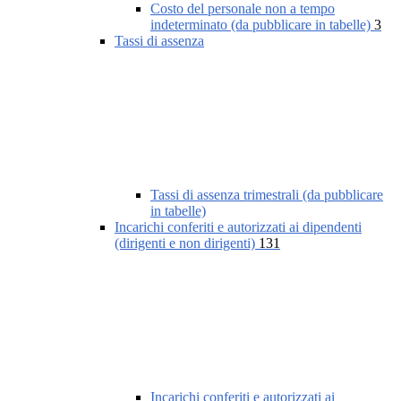
Costo del personale non a tempo
indeterminato (da pubblicare in tabelle)
3
Tassi di assenza
Tassi di assenza trimestrali (da pubblicare
in tabelle)
Incarichi conferiti e autorizzati ai dipendenti
(dirigenti e non dirigenti)
131
Incarichi conferiti e autorizzati ai