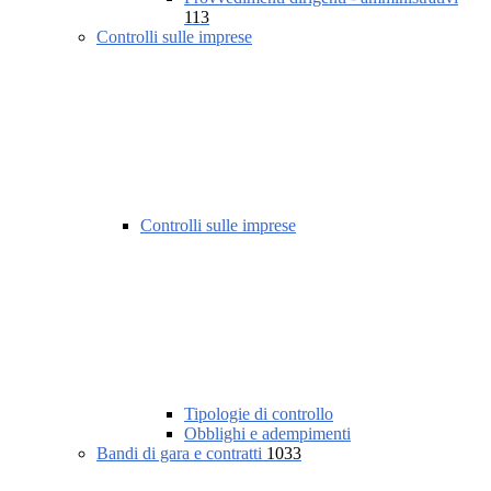
113
Controlli sulle imprese
Controlli sulle imprese
Tipologie di controllo
Obblighi e adempimenti
Bandi di gara e contratti
1033