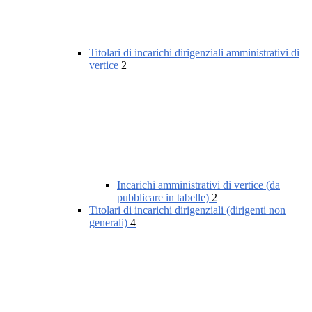
Titolari di incarichi dirigenziali amministrativi di
vertice
2
Incarichi amministrativi di vertice (da
pubblicare in tabelle)
2
Titolari di incarichi dirigenziali (dirigenti non
generali)
4