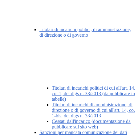
Titolari di incarichi politici, di amministrazione,
di direzione o di governo
Titolari di incarichi politici di cui all'art. 14,
co. 1, del dlgs n. 33/2013 (da pubblicare in
tabelle)
Titolari di incarichi di amministrazione, di
direzione o di governo di cui all'art. 14, co.
1-bis, del dlgs n. 33/2013
Cessati dall'incarico (documentazione da
pubblicare sul sito web)
Sanzioni per mancata comunicazione dei dati