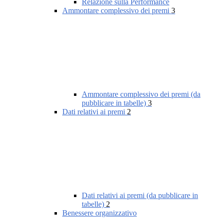
Relazione sulla Performance
Ammontare complessivo dei premi
3
Ammontare complessivo dei premi (da
pubblicare in tabelle)
3
Dati relativi ai premi
2
Dati relativi ai premi (da pubblicare in
tabelle)
2
Benessere organizzativo