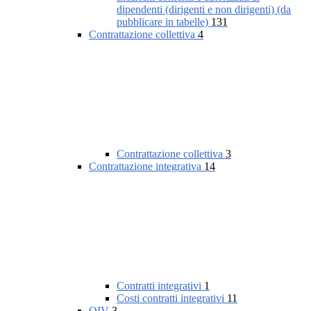
dipendenti (dirigenti e non dirigenti) (da
pubblicare in tabelle)
131
Contrattazione collettiva
4
Contrattazione collettiva
3
Contrattazione integrativa
14
Contratti integrativi
1
Costi contratti integrativi
11
OIV
3