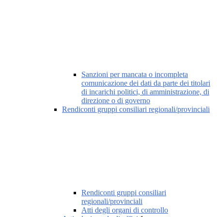
Sanzioni per mancata o incompleta
comunicazione dei dati da parte dei titolari
di incarichi politici, di amministrazione, di
direzione o di governo
Rendiconti gruppi consiliari regionali/provinciali
Rendiconti gruppi consiliari
regionali/provinciali
Atti degli organi di controllo