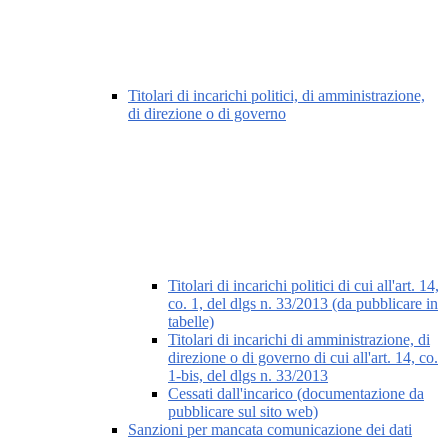
Titolari di incarichi politici, di amministrazione,
di direzione o di governo
Titolari di incarichi politici di cui all'art. 14,
co. 1, del dlgs n. 33/2013 (da pubblicare in
tabelle)
Titolari di incarichi di amministrazione, di
direzione o di governo di cui all'art. 14, co.
1-bis, del dlgs n. 33/2013
Cessati dall'incarico (documentazione da
pubblicare sul sito web)
Sanzioni per mancata comunicazione dei dati