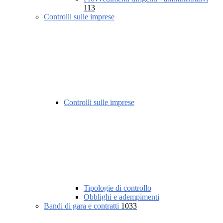
113
Controlli sulle imprese
Controlli sulle imprese
Tipologie di controllo
Obblighi e adempimenti
Bandi di gara e contratti
1033