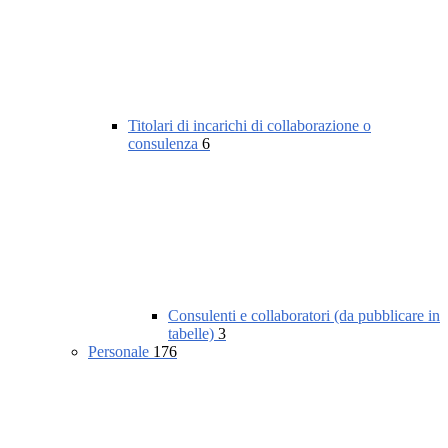
Titolari di incarichi di collaborazione o
consulenza
6
Consulenti e collaboratori (da pubblicare in
tabelle)
3
Personale
176