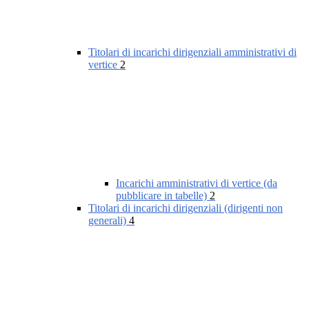
Titolari di incarichi dirigenziali amministrativi di
vertice
2
Incarichi amministrativi di vertice (da
pubblicare in tabelle)
2
Titolari di incarichi dirigenziali (dirigenti non
generali)
4