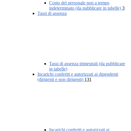
Costo del personale non a tempo
indeterminato (da pubblicare in tabelle)
3
Tassi di assenza
Tassi di assenza trimestrali (da pubblicare
in tabelle)
Incarichi conferiti e autorizzati ai dipendenti
(dirigenti e non dirigenti)
131
Incarichi conferiti e autorizzati ai