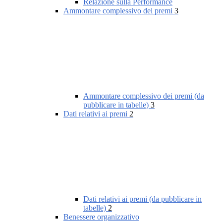
Relazione sulla Performance
Ammontare complessivo dei premi
3
Ammontare complessivo dei premi (da
pubblicare in tabelle)
3
Dati relativi ai premi
2
Dati relativi ai premi (da pubblicare in
tabelle)
2
Benessere organizzativo