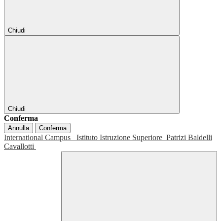
Chiudi
Chiudi
Conferma
Annulla
Conferma
International Campus
Istituto Istruzione Superiore
Patrizi Baldelli
Cavallotti