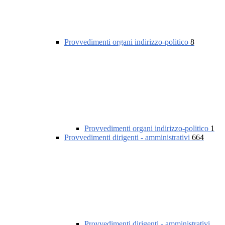
Provvedimenti organi indirizzo-politico
8
Provvedimenti organi indirizzo-politico
1
Provvedimenti dirigenti - amministrativi
664
Provvedimenti dirigenti - amministrativi