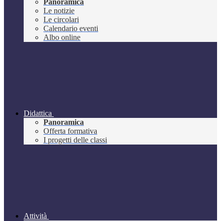
Panoramica
Le notizie
Le circolari
Calendario eventi
Albo online
Didattica
Panoramica
Offerta formativa
I progetti delle classi
Attività