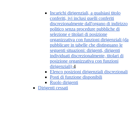
Incarichi dirigenziali, a qualsiasi titolo
conferiti, ivi inclusi quelli conferiti
discrezionalmente dall'organo di indirizzo
politico senza procedure pubbliche di
selezione e titolari di posizione
organizzativa con funzioni dirigenziali (da
pubblicare in tabelle che distinguano le
seguenti situazioni: dirigenti, dirigenti
individuati discrezionalmente, titolari di
posizione organizzativa con funzioni
dirigenziali)
4
Elenco posizioni dirigenziali discrezionali
Posti di funzione disponibili
Ruolo dirigenti
Dirigenti cessati